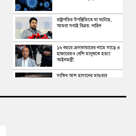
রাষ্ট্রপতির উপস্থিতিতে যা ঘটেছে,
আমরা সবাই বিব্রত: নাহিদ
১৬ বছরে ক্রসফায়ারের নামে সাড়ে ৪
হাজারেরও বেশি মানুষকে হত্যা:
আইনমন্ত্রী
সাকিব আল হাসানের মাগুরার
বাড়িতে পেট্রোল বোমা হামলা,
ভাঙচুর
স্বৈরাচার কোনোদিন ফিরে আসেনি,
হাসিনাও আসবে না: আমির হামজা
এবার দেশের পোল্ট্রি মুরগির মাংসে