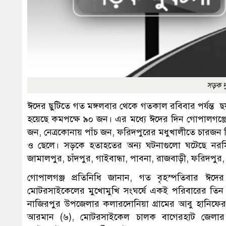
সড়ক দু
ঈদের ছুটিতে গত মঙ্গলবার থেকে গতকাল রবিবার পর্যন্ত 
হয়েছে কমপক্ষে ৯০ জন। এর মধ্যে ঈদের দিন গোপালগঞ্
জন, নেত্রকোনায় পাঁচ জন, ফরিদপুরের মধুখালীতে চারজন ন
ও ছেলে। সড়কে হতাহতের অন্য ঘটনাগুলো ঘটেছে নরসিংদী,
জামালপুর, চাঁদপুর, গাইবান্ধা, পাবনা, রাজবাড়ী, ফরিদপুর,
গোপালগঞ্জ প্রতিনিধি জানান, গত বৃহস্পতিবার ঈদে
মোটরসাইকেলের মুখোমুখি সংঘর্ষে একই পরিবারের তি
নাজিরপুর উপজেলার কলারদোনিয়া গ্রামের আবু হানিফের ছ
আরমান (৬), মোটরসাইকেল চালক বাগেরহাট জেলার 