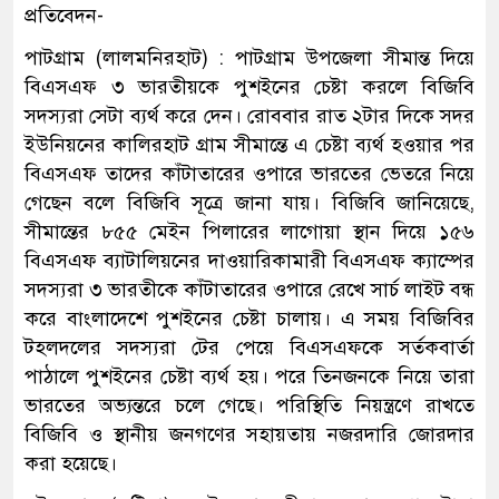
প্রতিবেদন-
পাটগ্রাম (লালমনিরহাট) : পাটগ্রাম উপজেলা সীমান্ত দিয়ে
বিএসএফ ৩ ভারতীয়কে পুশইনের চেষ্টা করলে বিজিবি
সদস্যরা সেটা ব্যর্থ করে দেন। রোববার রাত ২টার দিকে সদর
ইউনিয়নের কালিরহাট গ্রাম সীমান্তে এ চেষ্টা ব্যর্থ হওয়ার পর
বিএসএফ তাদের কাঁটাতারের ওপারে ভারতের ভেতরে নিয়ে
গেছেন বলে বিজিবি সূত্রে জানা যায়। বিজিবি জানিয়েছে,
সীমান্তের ৮৫৫ মেইন পিলারের লাগোয়া স্থান দিয়ে ১৫৬
বিএসএফ ব্যাটালিয়নের দাওয়ারিকামারী বিএসএফ ক্যাম্পের
সদস্যরা ৩ ভারতীকে কাঁটাতারের ওপারে রেখে সার্চ লাইট বন্ধ
করে বাংলাদেশে পুশইনের চেষ্টা চালায়। এ সময় বিজিবির
টহলদলের সদস্যরা টের পেয়ে বিএসএফকে সর্তকবার্তা
পাঠালে পুশইনের চেষ্টা ব্যর্থ হয়। পরে তিনজনকে নিয়ে তারা
ভারতের অভ্যন্তরে চলে গেছে। পরিস্থিতি নিয়ন্ত্রণে রাখতে
বিজিবি ও স্থানীয় জনগণের সহায়তায় নজরদারি জোরদার
করা হয়েছে।