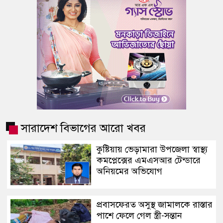
সারাদেশ বিভাগের আরো খবর
কুষ্টিয়ায় ভেড়ামারা উপজেলা স্বাস্থ্য
কমপ্লেক্সের এমএসআর টেন্ডারে
অনিয়মের অভিযোগ
প্রবাসফেরত অসুস্থ জামালকে রাস্তার
পা‌শে ফেলে গেল স্ত্রী-সন্তান