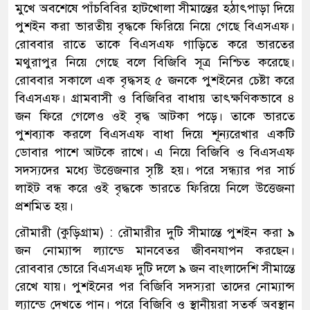
মুখে অবশেষে পাঁচবিবির হাটখোলা সীমান্তের হঠাৎপাড়া দিয়ে
পুশইন করা ভারতীয় বৃদ্ধকে ফিরিয়ে নিয়ে গেছে বিএসএফ।
রোববার রাতে তাকে বিএসএফ গাড়িতে করে ভারতের
মথুরাপুর নিয়ে গেছে বলে বিজিবি সূত্র নিশ্চিত করেছে।
রোববার সকালে এক বৃদ্ধসহ ৫ জনকে পুশইনের চেষ্টা করে
বিএসএফ। গ্রামবাসী ও বিজিবির বাধায় তাৎক্ষণিকভাবে ৪
জন ফিরে গেলেও ওই বৃদ্ধ আটকা পড়ে। তাকে ভারতে
পুশব্যাক করলে বিএসএফ বাধা দিয়ে শূন্যরেখার একটি
ডোবার পাশে আটকে রাখে। এ নিয়ে বিজিবি ও বিএসএফ
সদস্যদের মধ্যে উত্তেজনার সৃষ্টি হয়। পরে সন্ধ্যার পর সার্চ
লাইট বন্ধ করে ওই বৃদ্ধকে ভারতে ফিরিয়ে নিলে উত্তেজনা
প্রশমিত হয়।
রৌমারী (কুড়িগ্রাম) : রৌমারীর দুটি সীমান্তে পুশইন করা ৯
জন নোম্যান্স ল্যান্ডে মানবেতর জীবনযাপন করছেন।
রোববার ভোরে বিএসএফ দুটি দলে ৯ জন বাংলাদেশি সীমান্তে
রেখে যায়। পুশইনের পর বিজিবি সদস্যরা তাদের নোম্যান্স
ল্যান্ডে দেখতে পান। পরে বিজিবি ও স্থানীয়রা সতর্ক অবস্থান