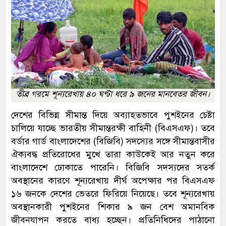
তীব্র গরমে শূন্যরেখায় ৪০ ঘণ্টা ধরে ৯ জনের মানবেতর জীবন।
দেশের বিভিন্ন সীমান্ত দিয়ে অব্যাহতভাবে পুশইনের চেষ্টা
চালিয়ে যাচ্ছে ভারতীয় সীমান্তরক্ষী বাহিনী (বিএসএফ)। তবে
বর্ডার গার্ড বাংলাদেশের (বিজিবি) সদস্যের সঙ্গে সীমান্তবাসীর
ঐক্যবদ্ধ প্রতিরোধের মুখে তারা কাউকেই আর নতুন করে
বাংলাদেশে ঢোকাতে পারেনি। বিজিবি সদস্যদের সতর্ক
অবস্থানের কারণে শূন্যরেখায় দীর্ঘ অপেক্ষার পর বিএসএফ
১৬ জনকে দেশের ভেতরে ফিরিয়ে নিয়েছে। তবে শূন্যরেখায়
অবস্থানকারী পুশইনের শিকার ৯ জন বেশ অমানবিক
জীবনযাপন করতে বাধ্য হচ্ছেন। প্রতিনিধিদের পাঠানো