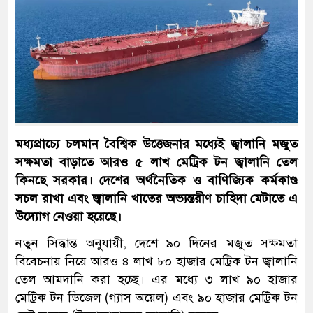
মধ্যপ্রাচ্যে চলমান বৈশ্বিক উত্তেজনার মধ্যেই জ্বালানি মজুত
সক্ষমতা বাড়াতে আরও ৫ লাখ মেট্রিক টন জ্বালানি তেল
কিনছে সরকার। দেশের অর্থনৈতিক ও বাণিজ্যিক কর্মকাণ্ড
সচল রাখা এবং জ্বালানি খাতের অভ্যন্তরীণ চাহিদা মেটাতে এ
উদ্যোগ নেওয়া হয়েছে।
নতুন সিদ্ধান্ত অনুযায়ী, দেশে ৯০ দিনের মজুত সক্ষমতা
বিবেচনায় নিয়ে আরও ৪ লাখ ৮০ হাজার মেট্রিক টন জ্বালানি
তেল আমদানি করা হচ্ছে। এর মধ্যে ৩ লাখ ৯০ হাজার
মেট্রিক টন ডিজেল (গ্যাস অয়েল) এবং ৯০ হাজার মেট্রিক টন