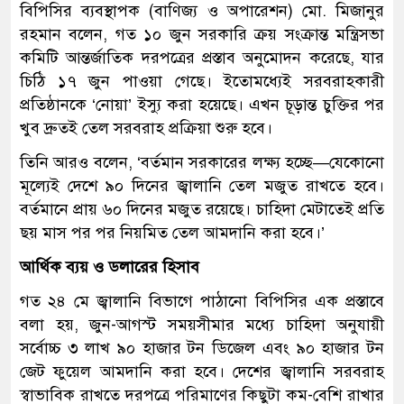
বিপিসির ব্যবস্থাপক (বাণিজ্য ও অপারেশন) মো. মিজানুর
রহমান বলেন, গত ১০ জুন সরকারি ক্রয় সংক্রান্ত মন্ত্রিসভা
কমিটি আন্তর্জাতিক দরপত্রের প্রস্তাব অনুমোদন করেছে, যার
চিঠি ১৭ জুন পাওয়া গেছে। ইতোমধ্যেই সরবরাহকারী
প্রতিষ্ঠানকে ‘নোয়া’ ইস্যু করা হয়েছে। এখন চূড়ান্ত চুক্তির পর
খুব দ্রুতই তেল সরবরাহ প্রক্রিয়া শুরু হবে।
তিনি আরও বলেন, ‘বর্তমান সরকারের লক্ষ্য হচ্ছে—যেকোনো
মূল্যেই দেশে ৯০ দিনের জ্বালানি তেল মজুত রাখতে হবে।
বর্তমানে প্রায় ৬০ দিনের মজুত রয়েছে। চাহিদা মেটাতেই প্রতি
ছয় মাস পর পর নিয়মিত তেল আমদানি করা হবে।’
আর্থিক ব্যয় ও ডলারের হিসাব
গত ২৪ মে জ্বালানি বিভাগে পাঠানো বিপিসির এক প্রস্তাবে
বলা হয়, জুন-আগস্ট সময়সীমার মধ্যে চাহিদা অনুযায়ী
সর্বোচ্চ ৩ লাখ ৯০ হাজার টন ডিজেল এবং ৯০ হাজার টন
জেট ফুয়েল আমদানি করা হবে। দেশের জ্বালানি সরবরাহ
স্বাভাবিক রাখতে দরপত্রে পরিমাণের কিছুটা কম-বেশি রাখার