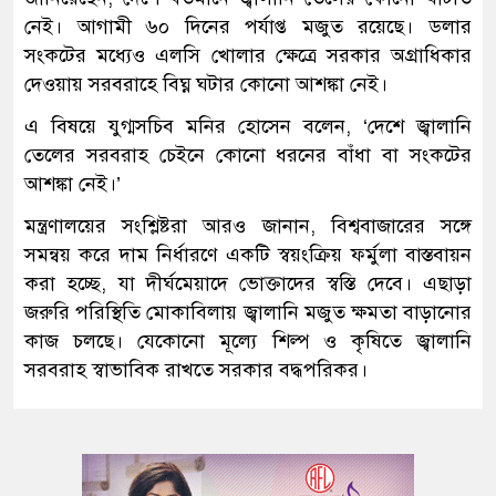
নেই। আগামী ৬০ দিনের পর্যাপ্ত মজুত রয়েছে। ডলার
সংকটের মধ্যেও এলসি খোলার ক্ষেত্রে সরকার অগ্রাধিকার
দেওয়ায় সরবরাহে বিঘ্ন ঘটার কোনো আশঙ্কা নেই।
এ বিষয়ে যুগ্মসচিব মনির হোসেন বলেন, ‘দেশে জ্বালানি
তেলের সরবরাহ চেইনে কোনো ধরনের বাঁধা বা সংকটের
আশঙ্কা নেই।’
মন্ত্রণালয়ের সংশ্লিষ্টরা আরও জানান, বিশ্ববাজারের সঙ্গে
সমন্বয় করে দাম নির্ধারণে একটি স্বয়ংক্রিয় ফর্মুলা বাস্তবায়ন
করা হচ্ছে, যা দীর্ঘমেয়াদে ভোক্তাদের স্বস্তি দেবে। এছাড়া
জরুরি পরিস্থিতি মোকাবিলায় জ্বালানি মজুত ক্ষমতা বাড়ানোর
কাজ চলছে। যেকোনো মূল্যে শিল্প ও কৃষিতে জ্বালানি
সরবরাহ স্বাভাবিক রাখতে সরকার বদ্ধপরিকর।