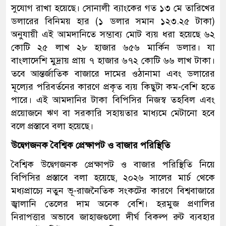
সুযোগ রাখা হয়েছে। সোনালী ব্যাংকের গত ১৩ মে তারিখের
ডলারের বিনিময় হার (১ ডলার সমান ১২৩.২৫ টাকা)
অনুযায়ী এই আমদানিতে সম্ভাব্য মোট ব্যয় ধরা হয়েছে ৬২
কোটি ২৫ লাখ ২৮ হাজার ৬৫৬ মার্কিন ডলার। যা
বাংলাদেশি মুদ্রায় প্রায় ৭ হাজার ৬৭২ কোটি ৬৬ লাখ টাকা।
তবে আন্তর্জাতিক বাজারে দামের ওঠানামা এবং ডলারের
মূল্যের পরিবর্তনের কারণে প্রকৃত ব্যয় কিছুটা কম-বেশি হতে
পারে। এই আমদানির টাকা বিপিসির নিজস্ব তহবিল এবং
প্রয়োজনে ঋণ বা সরকারি সহায়তার মাধ্যমে মেটানো হবে
বলে প্রস্তাবে বলা হয়েছে।
উদ্বেগজনক বৈশ্বিক প্রেক্ষাপট ও বাজার পরিস্থিতি
বৈশ্বিক উদ্বেগজনক প্রেক্ষাপট ও বাজার পরিস্থিতি নিয়ে
বিপিসির প্রস্তাবে বলা হয়েছে, ২০২৬ সালের মার্চ থেকে
মধ্যপ্রাচ্যে নতুন ভূ-রাজনৈতিক সংকটের কারণে বিশ্ববাজারে
জ্বালানি তেলের দাম অনেক বেশি। হরমুজ প্রণালির
নিরাপত্তার অভাবে জাহাজগুলো দীর্ঘ বিকল্প রুট ব্যবহার