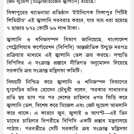
জেট ফুয়েল (উড়োজাহাজের জ্বালানি) রয়েছে।
সিঙ্গাপুরের খ্যাতনামা প্রতিষ্ঠান ‘ইউনিপেক সিঙ্গাপুর পিটিই
লিমিটেড’ এই জ্বালানি সরবরাহ করবে, যার ব্যয় ধরা হয়েছে
৭ হাজার ৬৭২ কোটি ৬৬ লাখ টাকা।
জ্বালানি ও খনিজসম্পদ বিভাগ জানিয়েছে, বাংলাদেশ
পেট্রোলিয়াম কর্পোরেশন (বিপিসি) আন্তর্জাতিক উন্মুক্ত দরপত্র
প্রক্রিয়ার মাধ্যমে এই জ্বালানি তেল ক্রয় করছে। সম্প্রতি
বিপিসির এ সংক্রান্ত প্রস্তাবে নীতিগত অনুমোদন দিয়েছে
সরকারি ক্রয় সংক্রান্ত মন্ত্রিসভা কমিটি।
বিষয়টি নিশ্চিত করে জ্বালানি ও খনিজস্পদ বিভাগের
যুগ্মসচিব মনির হোসেন চৌধুরী বলেন, ‘সরকার সাধারণত
প্রতি ছয় মাস পর পর দেশের চাহিদার ওপর ভিত্তি করে
জ্বালানি তেল, বিশেষ করে ডিজেল এবং জেট ফুয়েল আমদানি
করে থাকে। এ কারণে জুন, জুলাই ও আগস্ট—এই তিন
মাসের চাহিদার বিপরীতে বিপিসি একটি প্রস্তাব মন্ত্রণালয়ে
পাঠায়। পরবর্তীতে সেটি সরকারি ক্রয় সংক্রান্ত মন্ত্রিসভা