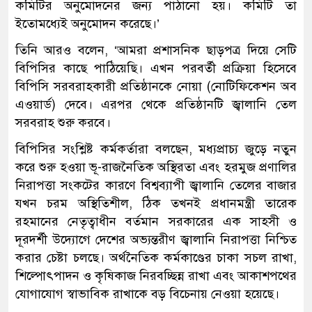
কমিটির অনুমোদনের জন্য পাঠানো হয়। কমিটি তা
ইতোমধ্যেই অনুমোদন করেছে।’
তিনি আরও বলেন, ‘আমরা প্রশাসনিক ছাড়পত্র দিয়ে সেটি
বিপিসির কাছে পাঠিয়েছি। এখন পরবর্তী প্রক্রিয়া হিসেবে
বিপিসি সরবরাহকারী প্রতিষ্ঠানকে নোয়া (নোটিফিকেশন অব
এওয়ার্ড) দেবে। এরপর থেকে প্রতিষ্ঠানটি জ্বালানি তেল
সরবরাহ শুরু করবে।
বিপিসির সংশ্লিষ্ট কর্মকর্তারা বলছেন, মধ্যপ্রাচ্য জুড়ে নতুন
করে শুরু হওয়া ভূ-রাজনৈতিক অস্থিরতা এবং হরমুজ প্রণালির
নিরাপত্তা সংকটের কারণে বিশ্বব্যাপী জ্বালানি তেলের বাজার
যখন চরম অস্থিতিশীল, ঠিক তখনই প্রধানমন্ত্রী তারেক
রহমানের নেতৃত্বাধীন বর্তমান সরকারের এক সাহসী ও
দূরদর্শী উদ্যোগে দেশের অভ্যন্তরীণ জ্বালানি নিরাপত্তা নিশ্চিত
করার চেষ্টা চলছে। অর্থনৈতিক কর্মকাণ্ডের চাকা সচল রাখা,
শিল্পোৎপাদন ও কৃষিকাজ নিরবচ্ছিন্ন রাখা এবং আকাশপথের
যোগাযোগ স্বাভাবিক রাখাকে বড় বিচেনায় নেওয়া হয়েছে।