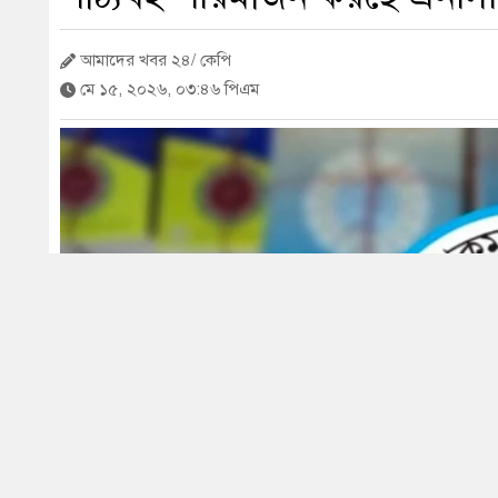
আমাদের খবর ২৪/ কেপি
মে ১৫, ২০২৬, ০৩:৪৬ পিএম