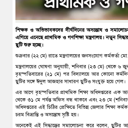
শিক্ষক ও অভিভাবকদের দীর্ঘদিনের অসন্তোষ ও সমালোচন
এগিয়ে এনেছে প্রাথমিক ও গণশিক্ষা মন্ত্রণালয়। নতুন সিদ্
ছুটি শুরু হচ্ছে।
শুক্রবার (২২ মে) রাতে মন্ত্রণালয়ের জনসংযোগ কর্মকর্তা মো
মন্ত্রণালয়ের ঘোষণা অনুযায়ী, শনিবার (২৩ মে) থেকে ৬ জুন
বৃহস্পতিবারের (২১ মে) পর বিদ্যালয়ে আর কোনো কর্মদি
ছুটির সঙ্গে ঈদুল আজহার সাধারণ ছুটিও সংযুক্ত হয়ে গেল।
এর আগে বৃহস্পতিবার প্রাথমিক শিক্ষা অধিদপ্তরের এক আদে
থেকে ৩১ মে পর্যন্ত অফিস বন্ধ থাকবে এবং ২৩ মে (শনিবা
অধিদপ্তরের এই চিঠির প্রেক্ষিতে বিভিন্ন জেলার শিক্ষা কর্
চরম বিভ্রান্তি ও অসন্তোষ সৃষ্টি হয়।
অনেকেই এই সিদ্ধান্তের সমালোচনা করে বলেন, ছুটির আগ