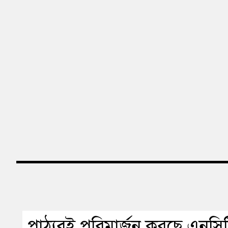
পাঠ্যবই পরিমার্জন করছে এনসিট