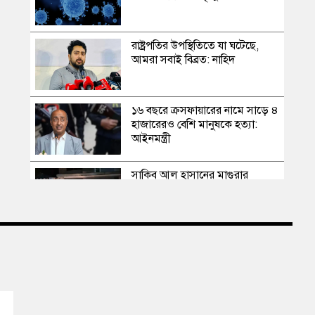
রাষ্ট্রপতির উপস্থিতিতে যা ঘটেছে,
আমরা সবাই বিব্রত: নাহিদ
১৬ বছরে ক্রসফায়ারের নামে সাড়ে ৪
হাজারেরও বেশি মানুষকে হত্যা:
আইনমন্ত্রী
সাকিব আল হাসানের মাগুরার
বাড়িতে পেট্রোল বোমা হামলা,
ভাঙচুর
স্বৈরাচার কোনোদিন ফিরে আসেনি,
হাসিনাও আসবে না: আমির হামজা
এবার দেশের পোল্ট্রি মুরগির মাংসে