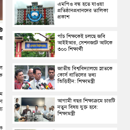
এমপিও বন্ধ হতে যাওয়া
প্রতিষ্ঠানপ্রধানদের তালিকা
প্রকাশ
টি
পাঁচ শিক্ষকেই চলছে জবি
য়ে
আইইআর, সেশনজটে আটকে
৩০০ শিক্ষার্থী
।
লে
জাতীয় বিশ্ববিদ্যালয়ে স্নাতকে
কোর্স বাতিলের তথ্য
িক
ভিত্তিহীন: শিক্ষামন্ত্রী
মে
আগামী বছর শিক্ষাক্রমে চারটি
ষা
নতুন বিষয় যুক্ত হবে:
যে
শিক্ষামন্ত্রী
 ও