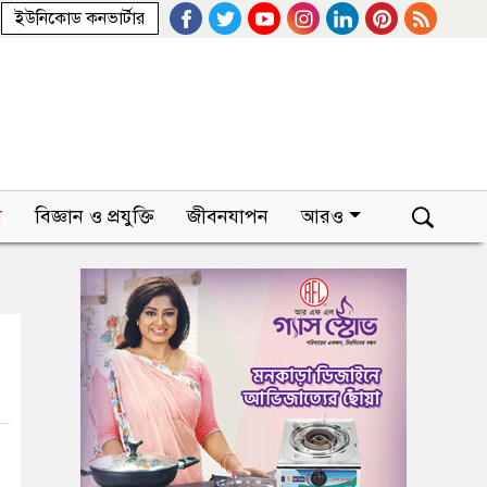
ইউনিকোড কনভার্টার
া
বিজ্ঞান ও প্রযুক্তি
জীবনযাপন
আরও