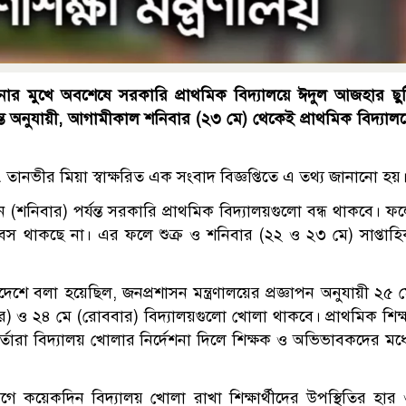
ার মুখে অবশেষে সরকারি প্রাথমিক বিদ্যালয়ে ঈদুল আজহার ছু
ধান্ত অনুযায়ী, আগামীকাল শনিবার (২৩ মে) থেকেই প্রাথমিক বিদ্যাল
. তানভীর মিয়া স্বাক্ষরিত এক সংবাদ বিজ্ঞপ্তিতে এ তথ্য জানানো হয়
 (শনিবার) পর্যন্ত সরকারি প্রাথমিক বিদ্যালয়গুলো বন্ধ থাকবে। ফ
বস থাকছে না। এর ফলে শুক্র ও শনিবার (২২ ও ২৩ মে) সাপ্তাহ
শে বলা হয়েছিল, জনপ্রশাসন মন্ত্রণালয়ের প্রজ্ঞাপন অনুযায়ী ২৫ 
র) ও ২৪ মে (রোববার) বিদ্যালয়গুলো খোলা থাকবে। প্রাথমিক শিক্
মকর্তারা বিদ্যালয় খোলার নির্দেশনা দিলে শিক্ষক ও অভিভাবকদের মধ্
ে কয়েকদিন বিদ্যালয় খোলা রাখা শিক্ষার্থীদের উপস্থিতির হার