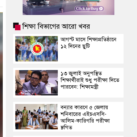
শিক্ষা বিভাগের আরো খবর
আগস্ট মাসে শিক্ষাপ্রতিষ্ঠানে
১২ দিনের ছুটি
১৩ জুলাই অনুপস্থিত
শিক্ষার্থীরাই শুধু পরীক্ষা দিতে
পারবেন: শিক্ষামন্ত্রী
বন্যার কারণে ৫ জেলায়
শনিবারের এইচএসসি-
আলিম-কারিগরি পরীক্ষা
স্থগিত