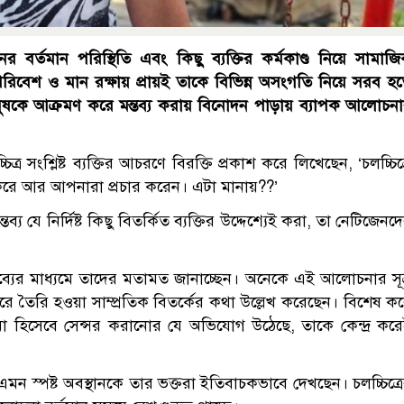
 বর্তমান পরিস্থিতি এবং কিছু ব্যক্তির কর্মকাণ্ড নিয়ে সামাজ
পরিবেশ ও মান রক্ষায় প্রায়ই তাকে বিভিন্ন অসংগতি নিয়ে সরব হ
মানুষকে আক্রমণ করে মন্তব্য করায় বিনোদন পাড়ায় ব্যাপক আলোচন
 সংশ্লিষ্ট ব্যক্তির আচরণে বিরক্তি প্রকাশ করে লিখেছেন, ‘চলচ্চিত্
করে আর আপনারা প্রচার করেন। এটা মানায়??’
য যে নির্দিষ্ট কিছু বিতর্কিত ব্যক্তির উদ্দেশ্যেই করা, তা নেটিজেনদ
তব্যের মাধ্যমে তাদের মতামত জানাচ্ছেন। অনেকে এই আলোচনার সূত
রে তৈরি হওয়া সাম্প্রতিক বিতর্কের কথা উল্লেখ করেছেন। বিশেষ ক
া হিসেবে সেন্সর করানোর যে অভিযোগ উঠেছে, তাকে কেন্দ্র কর
মন স্পষ্ট অবস্থানকে তার ভক্তরা ইতিবাচকভাবে দেখছেন। চলচ্চিত্র