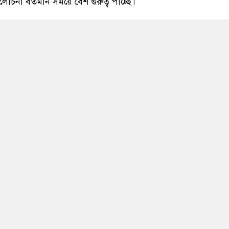
লোচনা বর্তমান সময়ে বেশ গুরুত্ব পাচ্ছে।