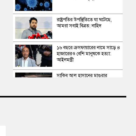
রাষ্ট্রপতির উপস্থিতিতে যা ঘটেছে,
আমরা সবাই বিব্রত: নাহিদ
১৬ বছরে ক্রসফায়ারের নামে সাড়ে ৪
হাজারেরও বেশি মানুষকে হত্যা:
আইনমন্ত্রী
সাকিব আল হাসানের মাগুরার
বাড়িতে পেট্রোল বোমা হামলা,
ভাঙচুর
স্বৈরাচার কোনোদিন ফিরে আসেনি,
হাসিনাও আসবে না: আমির হামজা
এবার দেশের পোল্ট্রি মুরগির মাংসে