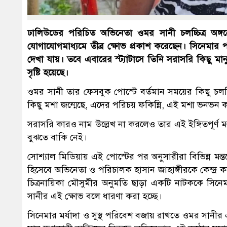
ঢালিউডের পরিচিত অভিনেতা ওমর সানী চলচ্চিত্র অঙ্গনের
যোগাযোগমাধ্যমে তীব্র ক্ষোভ প্রকাশ করেছেন। সিনেমার 
দেখা যায়। তবে এবারের স্ট্যাটাসে তিনি সরাসরি কিছু 
সৃষ্টি হয়েছে।
ওমর সানী তার ফেসবুক পোস্টে বর্তমান সময়ের কিছু চলচ্চিত্র
কিছু মশা জন্মেছে, এদের পরিচয় ফকিন্নি, এই মশা ভনভন 
সরাসরি কারও নাম উল্লেখ না করলেও তার এই ইঙ্গিতপূর্ণ মন্তব্
বুঝতে বাকি নেই।
সোশ্যাল মিডিয়ায় এই পোস্টের পর অনুসারীরা বিভিন্ন মন্
হিসেবে অভিনেতা ও পরিচালক হাসান জাহাঙ্গীরকে কেন্দ্র ক
চিত্রনায়িকা মৌসুমীর অনুমতি ছাড়া একটি নাটককে সিনেম
সানীর এই ক্ষোভ বলে ধারণা করা হচ্ছে।
সিনেমার মর্যাদা ও সুস্থ পরিবেশ বজায় রাখতে ওমর সানীর এ