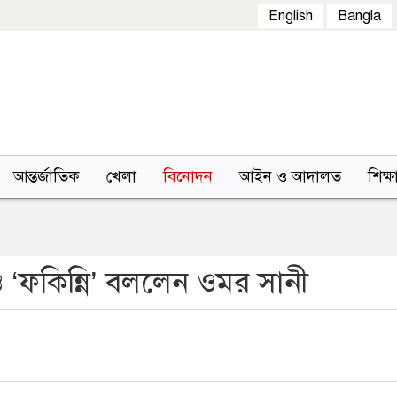
English
Bangla
আন্তর্জাতিক
খেলা
বিনোদন
আইন ও আদালত
শিক্ষ
ও ‘ফকিন্নি’ বললেন ওমর সানী