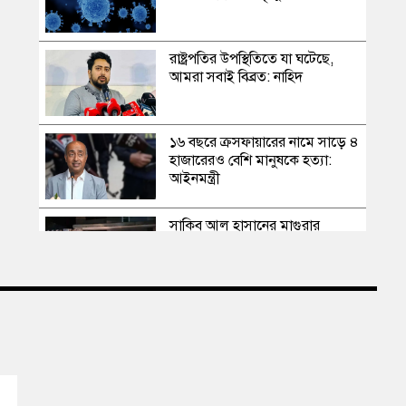
রাষ্ট্রপতির উপস্থিতিতে যা ঘটেছে,
আমরা সবাই বিব্রত: নাহিদ
১৬ বছরে ক্রসফায়ারের নামে সাড়ে ৪
হাজারেরও বেশি মানুষকে হত্যা:
আইনমন্ত্রী
সাকিব আল হাসানের মাগুরার
বাড়িতে পেট্রোল বোমা হামলা,
ভাঙচুর
স্বৈরাচার কোনোদিন ফিরে আসেনি,
হাসিনাও আসবে না: আমির হামজা
এবার দেশের পোল্ট্রি মুরগির মাংসে