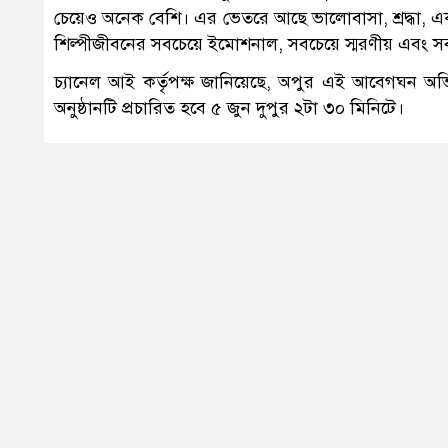
চেয়েও অনেক বেশি। এর ভেতরে আছে ভালোবাসা, শ্রদ্ধা, এ
শিল্পীজীবনের সবচেয়ে ইমোশনাল, সবচেয়ে স্মরণীয় এবং সবচ
চ্যানেল আই কর্তৃপক্ষ জানিয়েছে, অপুর এই আবেগঘন অভি
অনুষ্ঠানটি প্রচারিত হবে ৫ জুন দুপুর ২টা ৩০ মিনিটে।