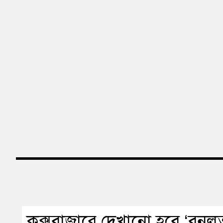
কক্সবাজারে দেখানো হবে ‘বনলতা