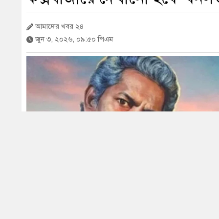
আমাদের খবর ২৪
জুন ৩, ২০২৬, ০৯:৫০ পিএম