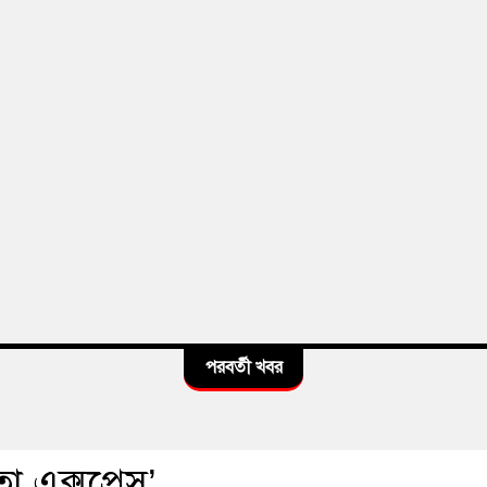
পরবর্তী খবর
 এক্সপ্রেস’