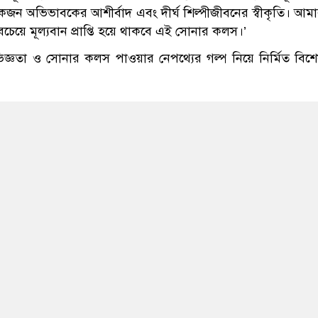
কজন অভিভাবকের আশীর্বাদ এবং দীর্ঘ শিল্পীজীবনের স্বীকৃতি। আম
েয়ে মূল্যবান প্রাপ্তি হয়ে থাকবে এই সোনার কলস।’
জ্ঞতা ও সোনার কলস পাওয়ার নেপথ্যের গল্প নিয়ে নির্মিত বিশ