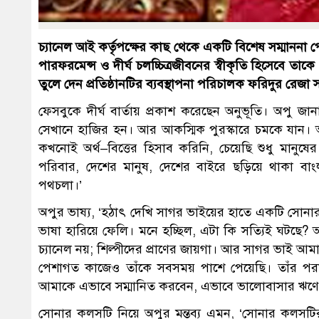
চ্যানেল আই কর্তৃপক্ষের কাছ থেকে একটি বিশেষ সম্মাননা প
পারফরমেন্স ও দীর্ঘ চলচ্চিত্রজীবনের স্বীকৃতি হিসেবে 
তুলে দেন প্রতিষ্ঠানটির ব্যবস্থাপনা পরিচালক ফরিদুর রেজা 
ফেসবুকে দীর্ঘ বার্তায় প্রকাশ করেছেন অনুভূতি। অপু
সেখানে হাজির হন। আর আকস্মিক পুরস্কারে চমকে যান। অ
কখনোই অর্থ–বিত্তের হিসাব করিনি, চেয়েছি শুধু মা
পরিবার, দেশের মানুষ, দেশের বাইরে ছড়িয়ে থাকা বা
পথচলা।’
অপুর ভাষ্য, ‘হঠাৎ দেখি সাগর ভাইয়ের হাতে একটি সোনার
ভাষা হারিয়ে ফেলি। মনে হচ্ছিল, এটা কি সত্যিই ঘটছে? অ
চ্যানেল নয়; শিল্পীদের প্রাণের জায়গা। আর সাগর ভাই 
পেশাগত কাজেও তাঁকে সবসময় পাশে পেয়েছি। তাঁর পরাম
আমাকে এভাবে সম্মানিত করবেন, এভাবে ভালোবাসার ঋণ
সোনার কলসটি নিয়ে অপুর মন্তব্য এমন, ‘সোনার কলসটির 