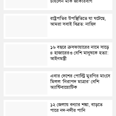
চাইলেন মার্ক জাকারবার্গ
রাষ্ট্রপতির উপস্থিতিতে যা ঘটেছে,
আমরা সবাই বিব্রত: নাহিদ
১৬ বছরে ক্রসফায়ারের নামে সাড়ে
৪ হাজারেরও বেশি মানুষকে হত্যা:
আইনমন্ত্রী
এবার দেশের পোল্ট্রি মুরগির মাংসে
মিলল ‘নিরাপদ মাত্রার’ বেশি
অ্যান্টিবায়োটিক
১২ জেলায় বন্যার শঙ্কা, বাড়তে
পারে নদ-নদীর পানি