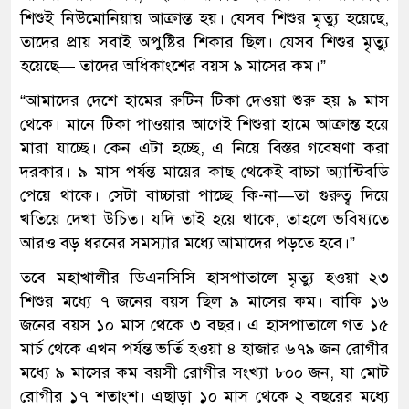
শিশুই নিউমোনিয়ায় আক্রান্ত হয়। যেসব শিশুর মৃত্যু হয়েছে,
তাদের প্রায় সবাই অপুষ্টির শিকার ছিল। যেসব শিশুর মৃত্যু
হয়েছে— তাদের অধিকাংশের বয়স ৯ মাসের কম।”
“আমাদের দেশে হামের রুটিন টিকা দেওয়া শুরু হয় ৯ মাস
থেকে। মানে টিকা পাওয়ার আগেই শিশুরা হামে আক্রান্ত হয়ে
মারা যাচ্ছে। কেন এটা হচ্ছে, এ নিয়ে বিস্তর গবেষণা করা
দরকার। ৯ মাস পর্যন্ত মায়ের কাছ থেকেই বাচ্চা অ্যান্টিবডি
পেয়ে থাকে। সেটা বাচ্চারা পাচ্ছে কি-না—তা গুরুত্ব দিয়ে
খতিয়ে দেখা উচিত। যদি তাই হয়ে থাকে, তাহলে ভবিষ্যতে
আরও বড় ধরনের সমস্যার মধ্যে আমাদের পড়তে হবে।”
তবে মহাখালীর ডিএনসিসি হাসপাতালে মৃত্যু হওয়া ২৩
শিশুর মধ্যে ৭ জনের বয়স ছিল ৯ মাসের কম। বাকি ১৬
জনের বয়স ১০ মাস থেকে ৩ বছর। এ হাসপাতালে গত ১৫
মার্চ থেকে এখন পর্যন্ত ভর্তি হওয়া ৪ হাজার ৬৭৯ জন রোগীর
মধ্যে ৯ মাসের কম বয়সী রোগীর সংখ্যা ৮০০ জন, যা মোট
রোগীর ১৭ শতাংশ। এছাড়া ১০ মাস থেকে ২ বছরের মধ্যে