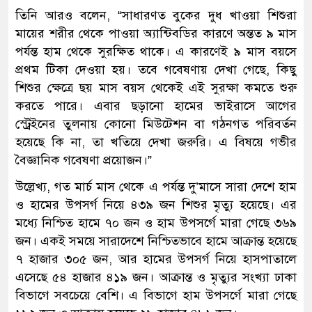
তিনি আরও বলেন, “সাধারণত বুকের দুধ খাওয়া শিশুরা
মায়ের শরীর থেকে পাওয়া অ্যান্টিবডির কারণে অন্তত ৯ মাস
পর্যন্ত হাম থেকে সুরক্ষিত থাকে। এ কারণেই ৯ মাস বয়সে
প্রথম টিকা দেওয়া হয়। তবে গবেষণায় দেখা গেছে, কিছু
শিশুর ক্ষেত্রে ছয় মাস বয়স থেকেই এই সুরক্ষা কমতে শুরু
করতে পারে। এবার ছড়ানো হামের ভাইরাসে আগের
স্ট্রেইনের তুলনায় কোনো মিউটেশন বা গঠনগত পরিবর্তন
হয়েছে কি না, তা খতিয়ে দেখা জরুরি। এ বিষয়ে গভীর
বৈজ্ঞানিক গবেষণা প্রয়োজন।”
উল্লেখ্য, গত মার্চ মাস থেকে এ পর্যন্ত দু’মাসে সারা দেশে হাম
ও হামের উপসর্গ নিয়ে ৪৩৯ জন শিশুর মৃত্যু হয়েছে। এর
মধ্যে নিশ্চিত হামে ৭০ জন ও হাম উপসর্গে মারা গেছে ৩৬৯
জন। একই সময়ে সারাদেশে নিশ্চিতভাবে হামে আক্রান্ত হয়েছে
৭ হাজার ৩০৫ জন, আর হামের উপসর্গ নিয়ে হাসপাতালে
এসেছে ৫৪ হাজার ৪১৯ জন। আক্রান্ত ও মৃত্যুর সংখ্যা ঢাকা
বিভাগে সবচেয়ে বেশি। এ বিভাগে হাম উপসর্গে মারা গেছে