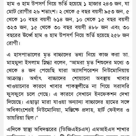
হাম ও হাম উপসর্গ নিয়ে ভর্তি হয়েছে ১ হাজার ২৪৩ জন, যা
মোট রোগীর ২৬ শতাংশ। ২ থেকে ৫ বছর বয়সী ৯৫৩ জন, ৫
থেকে ১০ বছর বয়সী ৬১৪ জন, ১০ থেকে ১৫ বছর বয়সী
৩২৩ জন, ১৫ থেকে ৩০ বছর বয়সী ৪৮৮ জন এবং ৩০
বছরের ঊর্ধ্বে হাম ও হাম উপসর্গ নিয়ে ভর্তি হয়েছে ২৫৮ জন
রোগী।
এ হাসপাতালের মৃত বাচ্চাদের তথ্য নিয়ে কাজ করা ডা.
মাহমুদা ইসলাম স্নিগ্ধা বলেন, “আমরা মৃত শিশুদের মধ্যে ৩
থেকে ৪ জন পেয়েছি যারা অ্যাসপিরেশন নিউমোনিয়ায়
আক্রান্ত। অর্থাৎ বাচ্চাদের শোয়ানো অবস্থায় খাবার
খাওয়ানোর কারণে খাবার পাকস্থলীতে না গিয়ে সরাসরি
ফুসফুসে চলে গেছে। এ কারণে সেখানে ইনফেকশন দেখা
দিয়েছে। এছাড়া মারা যাওয়া অন্যান্য বাচ্চাদের হামের সঙ্গে
অধিকাংশেরই নিউমোনিয়া, মস্তিষ্কে প্রদাহ, হার্ট ফেইলর ও
ডায়রিয়া ছিল।”
এদিকে স্বাস্থ্য অধিদপ্তরের (ডিজিএইচএস) এমআইএস শাখার