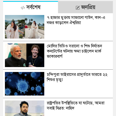
সর্বশেষ
জনপ্রিয়
৭ হাজার মুক্তায় সাজানো গাউন, কান-এ
নজর কাড়লেন ঐশ্বরিয়া
মোদির ভিডিও সরানো ও শিশু নির্যাতন
কনটেন্টের ঘটনায় ক্ষমা চাইলেন মার্ক
জাকারবার্গ
চন্দিপুরা ভাইরাসের প্রাদুর্ভাবে ভারতে ২২
শিশুর মৃত্যু
রাষ্ট্রপতির উপস্থিতিতে যা ঘটেছে, আমরা
সবাই বিব্রত: নাহিদ