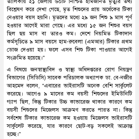
তালিকায় ২১ জেলায় ৬০টি নিশ্চিত হামজনিত মৃত্যুর তথ্য
বিশ্লেষণ করে দেখা গেছে, মৃত শিশুদের প্রায় অর্ধেকের টিকা
নেওয়ার বয়স হয়নি। মৃতদের মধ্যে ২৯ জন শিশু ৯ মাস পূর্ণ
হওয়ার আগেই মারা গেছে। এর মধ্যে ১৫ জন শিশুর বয়স
ছিল ছয় মাস বা তারও কম। দেশে নিয়মিত টিকাদান
কর্মসূচিতে ৯ মাস বয়সে হাম-রুবেলা (এমআর) টিকার প্রথম
ডোজ দেওয়া হয়। ফলে এসব শিশু টিকা পাওয়ার আগেই
সংক্রমিত হয়েছে।”
এ বিষয়ে জনস্বাস্থ্যবিদ ও স্বাস্থ্য অধিদপ্তরের রোগ নিয়ন্ত্রণ
বিভাগের (সিডিসি) সাবেক পরিচালক অধ্যাপক ডা. বে-নজীর
আহমেদ বলেন, “এবারের ভাইরাসটি অনেক বেশি সার্কুলেট
করেছে। আগেও ৯ মাসের কম বয়সী শিশুদের ইমিউনিটি
গ্যাপ ছিল, কিন্তু টিকার উচ্চ কাভারেজ থাকার কারণে কম
বয়সী শিশুদের মিজেলস আক্রমণ করতে পারত না। কিন্তু
সর্বশেষ টিকার কাভারেজ কম হওয়ায় মিজেলস ভাইরাসটি
সার্কুলেট করেছে, যার কারণে ছোট-বড় সকলেই আক্রান্ত
হচ্ছে।”