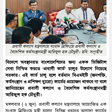
প্রবাসী কল্যাণ মন্ত্রণালয়ে সংবাদ ব্রিফিংয়ে প্রবাসী কল্যাণ ও
বৈদেশিক কর্মসংস্থানমন্ত্রী আরিফুল হক চৌধুরী। ছবি: সংগৃহীত
বিদেশে অবস্থানরত বাংলাদেশিদের জন্য একক ডিজিটাল
সেবা নিশ্চিত করতে ‘প্রবাসী কার্ড’ চালুর উদ্যোগ নিয়েছে
সরকার। এই কার্ড চালু হলে বর্তমান বিএমইটি (জনশক্তি,
কর্মসংস্থান ও প্রশিক্ষণ ব্যুরো) কার্ডের প্রয়োজন থাকবে না বলে
জানিয়েছেন প্রবাসী কল্যাণ ও বৈদেশিক কর্মসংস্থানমন্ত্রী
আরিফুল হক চৌধুরী।
মঙ্গলবার ( ২ জুন) প্রবাসী কল্যাণ মন্ত্রণালয়ে আয়োজিত এক
সংবাদ ব্রিফিংয়ে মন্ত্রী বলেন, বিভিন্ন ধরনের আলাদা কার্ডের