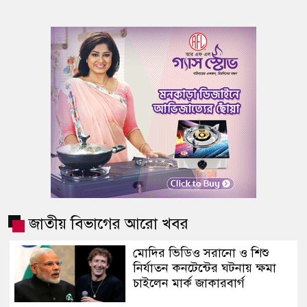
জাতীয় বিভাগের আরো খবর
মোদির ভিডিও সরানো ও শিশু
নির্যাতন কনটেন্টের ঘটনায় ক্ষমা
চাইলেন মার্ক জাকারবার্গ