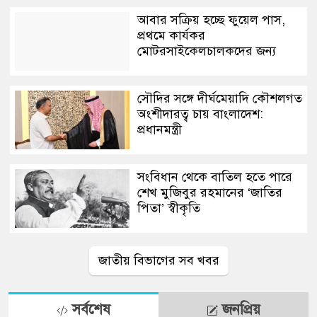
আবার সক্রিয় হচ্ছে ফুয়েল পাস,
প্রথমে কার্যকর
মোটরসাইকেলচালকদের জন্য
সৌদির সঙ্গে দীর্ঘমেয়াদি কৌশলগত
অংশীদারত্ব চায় বাংলাদেশ:
প্রধানমন্ত্রী
সংবিধান থেকে বাতিল হতে পারে
শেখ মুজিবুর রহমানের ‘জাতির
পিতা’ স্বীকৃতি
জাতীয় বিভাগের সব খবর
সর্বশেষ
জনপ্রিয়