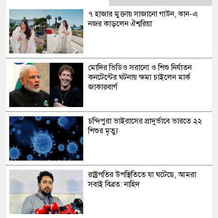
৭ হাজার মুক্তায় সাজানো গাউন, কান-এ
নজর কাড়লেন ঐশ্বরিয়া
মোদির ভিডিও সরানো ও শিশু নির্যাতন
কনটেন্টের ঘটনায় ক্ষমা চাইলেন মার্ক
জাকারবার্গ
চন্দিপুরা ভাইরাসের প্রাদুর্ভাবে ভারতে ২২
শিশুর মৃত্যু
রাষ্ট্রপতির উপস্থিতিতে যা ঘটেছে, আমরা
সবাই বিব্রত: নাহিদ