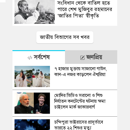
সংবিধান থেকে বাতিল হতে
পারে শেখ মুজিবুর রহমানের
‘জাতির পিতা’ স্বীকৃতি
জাতীয় বিভাগের সব খবর
সর্বশেষ
জনপ্রিয়
৭ হাজার মুক্তায় সাজানো গাউন,
কান-এ নজর কাড়লেন ঐশ্বরিয়া
মোদির ভিডিও সরানো ও শিশু
নির্যাতন কনটেন্টের ঘটনায় ক্ষমা
চাইলেন মার্ক জাকারবার্গ
চন্দিপুরা ভাইরাসের প্রাদুর্ভাবে
ভারতে ২২ শিশুর মৃত্যু