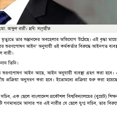
ী মো. আব্দুল বারী। ছবি: সংগৃহীত
 মৃত্যুতে তার সন্তানদের অবহেলার অভিযোগ উঠেছে। এই বৃদ্ধা মায়
তার ভরণপোষণ আইন’ অনুযায়ী ওই কর্মকর্তার বিরুদ্ধে আইনগত ব্যবস্
ুল বারী।
ানান তিনি।
-মাতার ভরণপোষণ আইন আছে, আইন অনুযায়ী ব্যবস্থা গ্রহণ করা হবে।
নীয় প্রক্রিয়া অনুসরণ করা হবে। ইতোমধ্যে প্রক্রিয়া শুরু করা হয়েছ
 সচিব, এক ছেলে বাংলাদেশ প্রকৌশল বিশ্ববিদ্যালয়ের (বুয়েট) শিক্
ি গণমাধ্যমে আসার পর এই নারীর যে ছেলে যুগ্ম সচিব, তার বিরুদ্