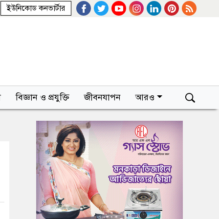
ইউনিকোড কনভার্টার
া
বিজ্ঞান ও প্রযুক্তি
জীবনযাপন
আরও