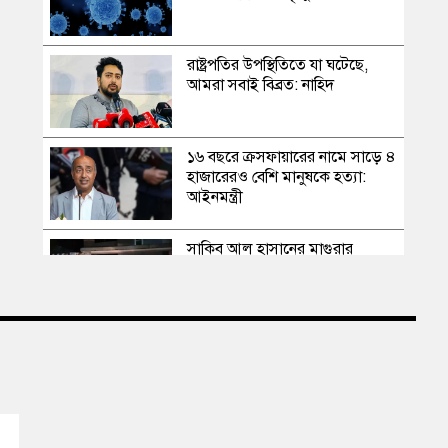
রাষ্ট্রপতির উপস্থিতিতে যা ঘটেছে,
আমরা সবাই বিব্রত: নাহিদ
১৬ বছরে ক্রসফায়ারের নামে সাড়ে ৪
হাজারেরও বেশি মানুষকে হত্যা:
আইনমন্ত্রী
সাকিব আল হাসানের মাগুরার
বাড়িতে পেট্রোল বোমা হামলা,
ভাঙচুর
স্বৈরাচার কোনোদিন ফিরে আসেনি,
হাসিনাও আসবে না: আমির হামজা
এবার দেশের পোল্ট্রি মুরগির মাংসে