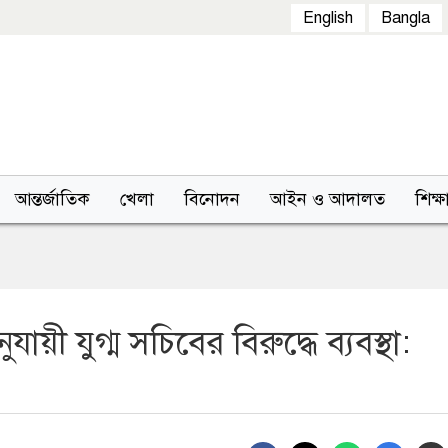
English
Bangla
আন্তর্জাতিক
খেলা
বিনোদন
আইন ও আদালত
শিক্ষ
 যুগ্ম সচিবের বিরুদ্ধে ব্যবস্থা: