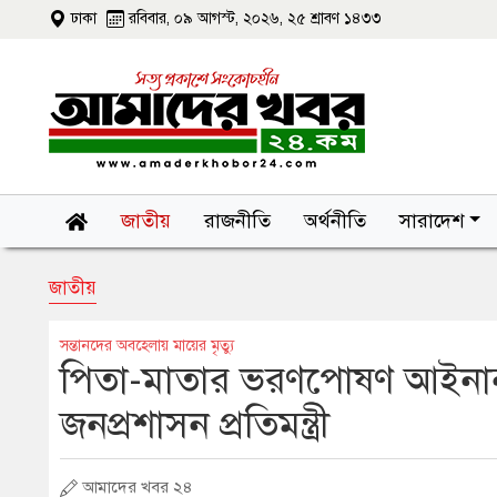
ঢাকা
রবিবার, ০৯ আগস্ট, ২০২৬, ২৫ শ্রাবণ ১৪৩৩
জাতীয়
রাজনীতি
অর্থনীতি
সারাদেশ
জাতীয়
সন্তানদের অবহেলায় মায়ের মৃত্যু
পিতা-মাতার ভরণপোষণ আইনানুযায়ী
জনপ্রশাসন প্রতিমন্ত্রী
আমাদের খবর ২৪