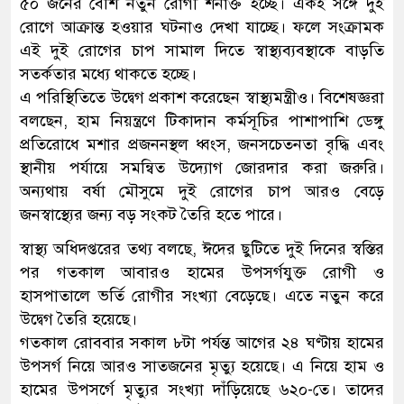
৫০ জনের বেশি নতুন রোগী শনাক্ত হচ্ছে। একই সঙ্গে দুই
রোগে আক্রান্ত হওয়ার ঘটনাও দেখা যাচ্ছে। ফলে সংক্রামক
এই দুই রোগের চাপ সামাল দিতে স্বাস্থ্যব্যবস্থাকে বাড়তি
সতর্কতার মধ্যে থাকতে হচ্ছে।
এ পরিস্থিতিতে উদ্বেগ প্রকাশ করেছেন স্বাস্থ্যমন্ত্রীও। বিশেষজ্ঞরা
বলছেন, হাম নিয়ন্ত্রণে টিকাদান কর্মসূচির পাশাপাশি ডেঙ্গু
প্রতিরোধে মশার প্রজননস্থল ধ্বংস, জনসচেতনতা বৃদ্ধি এবং
স্থানীয় পর্যায়ে সমন্বিত উদ্যোগ জোরদার করা জরুরি।
অন্যথায় বর্ষা মৌসুমে দুই রোগের চাপ আরও বেড়ে
জনস্বাস্থ্যের জন্য বড় সংকট তৈরি হতে পারে।
স্বাস্থ্য অধিদপ্তরের তথ্য বলছে, ঈদের ছুটিতে দুই দিনের স্বস্তির
পর গতকাল আবারও হামের উপসর্গযুক্ত রোগী ও
হাসপাতালে ভর্তি রোগীর সংখ্যা বেড়েছে। এতে নতুন করে
উদ্বেগ তৈরি হয়েছে।
গতকাল রোববার সকাল ৮টা পর্যন্ত আগের ২৪ ঘণ্টায় হামের
উপসর্গ নিয়ে আরও সাতজনের মৃত্যু হয়েছে। এ নিয়ে হাম ও
হামের উপসর্গে মৃত্যুর সংখ্যা দাঁড়িয়েছে ৬২০-তে। তাদের