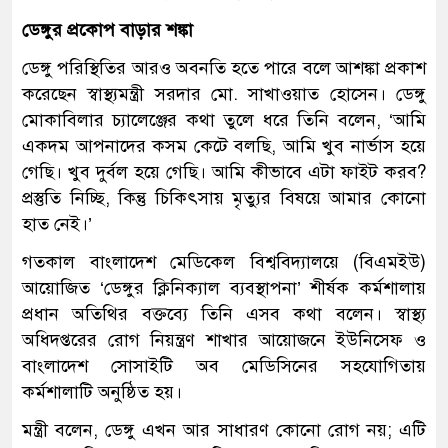
ডেঙ্গুর প্রকোপ বাড়ার শঙ্কা
ডেঙ্গু পরিস্থিতির আরও অবনতি হতে পারে বলে আশঙ্কা প্রকাশ
করেছেন স্বাস্থ্যমন্ত্রী সরদার মো. সাখাওয়াত হোসেন। ডেঙ্গু
মোকাবিলার চ্যালেঞ্জের কথা তুলে ধরে তিনি বলেন, ‘আমি
একদম আপনাদের কসম কেটে বলছি, আমি খুব নার্ভাস হয়ে
গেছি। খুব দুর্বল হয়ে গেছি। আমি কীভাবে এটা ফাইট করব?
প্রস্তুতি নিচ্ছি, কিন্তু চিকিৎসায় মৃত্যুর বিষয়ে আমার কোনো
হাত নেই।’
গতকাল বাংলাদেশ মেডিকেল বিশ্ববিদ্যালয়ে (বিএমইউ)
আয়োজিত ‘ডেঙ্গুর ক্লিনিক্যাল ব্যবস্থাপনা’ শীর্ষক কর্মশালায়
প্রধান অতিথির বক্তব্যে তিনি এসব কথা বলেন। স্বাস্থ্য
অধিদপ্তরের রোগ নিয়ন্ত্রণ শাখার আয়োজনে ইউনিসেফ ও
বাংলাদেশ সোসাইটি অব মেডিসিনের সহযোগিতায়
কর্মশালাটি অনুষ্ঠিত হয়।
মন্ত্রী বলেন, ডেঙ্গু এখন আর সাধারণ কোনো রোগ নয়; এটি