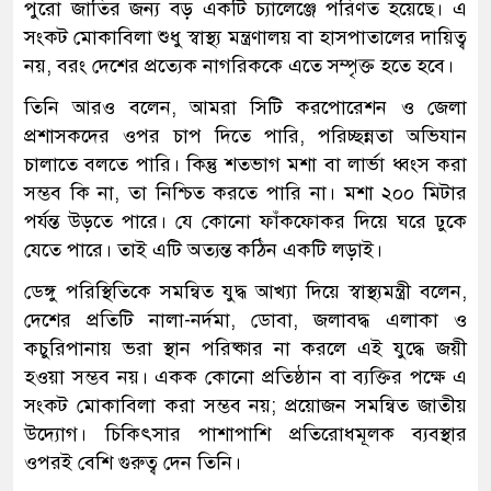
পুরো জাতির জন্য বড় একটি চ্যালেঞ্জে পরিণত হয়েছে। এ
সংকট মোকাবিলা শুধু স্বাস্থ্য মন্ত্রণালয় বা হাসপাতালের দায়িত্ব
নয়, বরং দেশের প্রত্যেক নাগরিককে এতে সম্পৃক্ত হতে হবে।
তিনি আরও বলেন, আমরা সিটি করপোরেশন ও জেলা
প্রশাসকদের ওপর চাপ দিতে পারি, পরিচ্ছন্নতা অভিযান
চালাতে বলতে পারি। কিন্তু শতভাগ মশা বা লার্ভা ধ্বংস করা
সম্ভব কি না, তা নিশ্চিত করতে পারি না। মশা ২০০ মিটার
পর্যন্ত উড়তে পারে। যে কোনো ফাঁকফোকর দিয়ে ঘরে ঢুকে
যেতে পারে। তাই এটি অত্যন্ত কঠিন একটি লড়াই।
ডেঙ্গু পরিস্থিতিকে সমন্বিত যুদ্ধ আখ্যা দিয়ে স্বাস্থ্যমন্ত্রী বলেন,
দেশের প্রতিটি নালা-নর্দমা, ডোবা, জলাবদ্ধ এলাকা ও
কচুরিপানায় ভরা স্থান পরিষ্কার না করলে এই যুদ্ধে জয়ী
হওয়া সম্ভব নয়। একক কোনো প্রতিষ্ঠান বা ব্যক্তির পক্ষে এ
সংকট মোকাবিলা করা সম্ভব নয়; প্রয়োজন সমন্বিত জাতীয়
উদ্যোগ। চিকিৎসার পাশাপাশি প্রতিরোধমূলক ব্যবস্থার
ওপরই বেশি গুরুত্ব দেন তিনি।