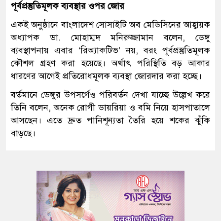
পূর্বপ্রস্তুতিমূলক ব্যবস্থার ওপর জোর
একই অনুষ্ঠানে বাংলাদেশ সোসাইটি অব মেডিসিনের আহ্বায়ক
অধ্যাপক ডা. মোহাম্মদ মনিরুজ্জামান বলেন, ডেঙ্গু
ব্যবস্থাপনায় এবার ‘রিঅ্যাকটিভ’ নয়, বরং পূর্বপ্রস্তুতিমূলক
কৌশল গ্রহণ করা হয়েছে। অর্থাৎ পরিস্থিতি বড় আকার
ধারণের আগেই প্রতিরোধমূলক ব্যবস্থা জোরদার করা হচ্ছে।
বর্তমানে ডেঙ্গুর উপসর্গেও পরিবর্তন দেখা যাচ্ছে উল্লেখ করে
তিনি বলেন, অনেক রোগী ডায়রিয়া ও বমি নিয়ে হাসপাতালে
আসছেন। এতে দ্রুত পানিশূন্যতা তৈরি হয়ে শকের ঝুঁকি
বাড়ছে।