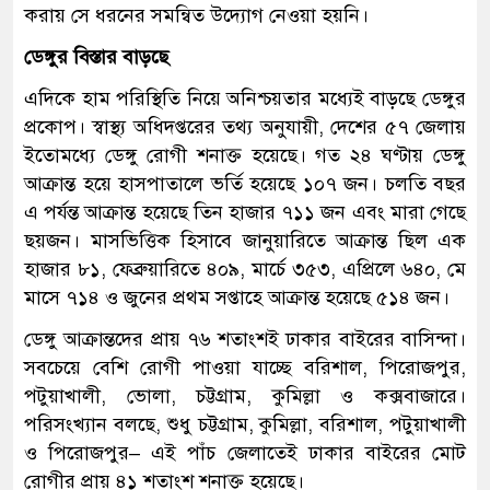
করায় সে ধরনের সমন্বিত উদ্যোগ নেওয়া হয়নি।
ডেঙ্গুর বিস্তার বাড়ছে
এদিকে হাম পরিস্থিতি নিয়ে অনিশ্চয়তার মধ্যেই বাড়ছে ডেঙ্গুর
প্রকোপ। স্বাস্থ্য অধিদপ্তরের তথ্য অনুযায়ী, দেশের ৫৭ জেলায়
ইতোমধ্যে ডেঙ্গু রোগী শনাক্ত হয়েছে। গত ২৪ ঘণ্টায় ডেঙ্গু
আক্রান্ত হয়ে হাসপাতালে ভর্তি হয়েছে ১০৭ জন। চলতি বছর
এ পর্যন্ত আক্রান্ত হয়েছে তিন হাজার ৭১১ জন এবং মারা গেছে
ছয়জন। মাসভিত্তিক হিসাবে জানুয়ারিতে আক্রান্ত ছিল এক
হাজার ৮১, ফেব্রুয়ারিতে ৪০৯, মার্চে ৩৫৩, এপ্রিলে ৬৪০, মে
মাসে ৭১৪ ও জুনের প্রথম সপ্তাহে আক্রান্ত হয়েছে ৫১৪ জন।
ডেঙ্গু আক্রান্তদের প্রায় ৭৬ শতাংশই ঢাকার বাইরের বাসিন্দা।
সবচেয়ে বেশি রোগী পাওয়া যাচ্ছে বরিশাল, পিরোজপুর,
পটুয়াখালী, ভোলা, চট্টগ্রাম, কুমিল্লা ও কক্সবাজারে।
পরিসংখ্যান বলছে, শুধু চট্টগ্রাম, কুমিল্লা, বরিশাল, পটুয়াখালী
ও পিরোজপুর– এই পাঁচ জেলাতেই ঢাকার বাইরের মোট
রোগীর প্রায় ৪১ শতাংশ শনাক্ত হয়েছে।