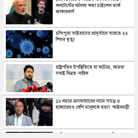
কনটেন্টের ঘটনায় ক্ষমা চাইলেন মার্ক
জাকারবার্গ
চন্দিপুরা ভাইরাসের প্রাদুর্ভাবে ভারতে ২২
শিশুর মৃত্যু
রাষ্ট্রপতির উপস্থিতিতে যা ঘটেছে, আমরা
সবাই বিব্রত: নাহিদ
১৬ বছরে ক্রসফায়ারের নামে সাড়ে ৪
হাজারেরও বেশি মানুষকে হত্যা: আইনমন্ত্রী
সাকিব আল হাসানের মাগুরার বাড়িতে