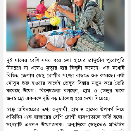
দুই মাসের বেশি সময় ধরে চলা হামের প্রাদুর্ভাব পুরোপুরি
নিয়ন্ত্রণে না এলেও মৃত্যুর হার কিছুটা কমেছে। এর মধ্যেই
বিভিন্ন জেলায় ডেঙ্গু রোগীর সংখ্যা বাড়তে শুরু করেছে। বর্ষা
মৌসুম শুরু হওয়ার আগেই ডেঙ্গুর বিস্তার নতুন করে তৈরি
করেছে উদ্বেগ। বিশেষজ্ঞরা বলছেন, হাম ও ডেঙ্গুর ফলে
জনস্বাস্থ্যে একসঙ্গে দুটি বড় চ্যালেঞ্জ হয়ে দেখা দিয়েছে।
স্বাস্থ্য অধিদপ্তরের তথ্য অনুযায়ী, হাম ও হামের উপসর্গ নিয়ে
প্রতিদিন এক হাজারের বেশি রোগী হাসপাতালে ভর্তি হচ্ছে।
সংখ্যাটি এখনও উদ্বেগজনক। অন্যদিকে ডেঙ্গুতেও প্রতিদিন