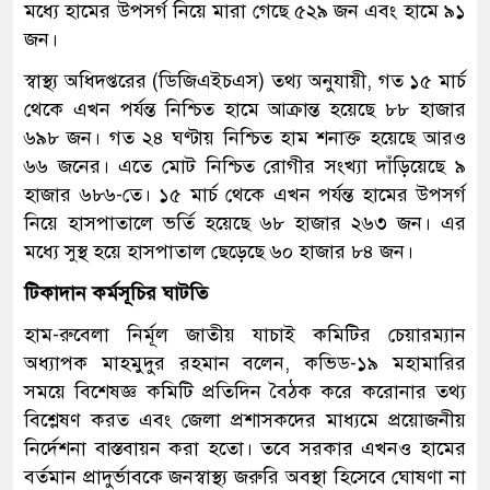
মধ্যে হামের উপসর্গ নিয়ে মারা গেছে ৫২৯ জন এবং হামে ৯১
জন।
স্বাস্থ্য অধিদপ্তরের (ডিজিএইচএস) তথ্য অনুযায়ী, গত ১৫ মার্চ
থেকে এখন পর্যন্ত নিশ্চিত হামে আক্রান্ত হয়েছে ৮৮ হাজার
৬৯৮ জন। গত ২৪ ঘণ্টায় নিশ্চিত হাম শনাক্ত হয়েছে আরও
৬৬ জনের। এতে মোট নিশ্চিত রোগীর সংখ্যা দাঁড়িয়েছে ৯
হাজার ৬৮৬-তে। ১৫ মার্চ থেকে এখন পর্যন্ত হামের উপসর্গ
নিয়ে হাসপাতালে ভর্তি হয়েছে ৬৮ হাজার ২৬৩ জন। এর
মধ্যে সুস্থ হয়ে হাসপাতাল ছেড়েছে ৬০ হাজার ৮৪ জন।
টিকাদান কর্মসূচির ঘাটতি
হাম-রুবেলা নির্মূল জাতীয় যাচাই কমিটির চেয়ারম্যান
অধ্যাপক মাহমুদুর রহমান বলেন, কভিড-১৯ মহামারির
সময়ে বিশেষজ্ঞ কমিটি প্রতিদিন বৈঠক করে করোনার তথ্য
বিশ্লেষণ করত এবং জেলা প্রশাসকদের মাধ্যমে প্রয়োজনীয়
নির্দেশনা বাস্তবায়ন করা হতো। তবে সরকার এখনও হামের
বর্তমান প্রাদুর্ভাবকে জনস্বাস্থ্য জরুরি অবস্থা হিসেবে ঘোষণা না