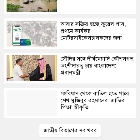
আবার সক্রিয় হচ্ছে ফুয়েল পাস,
প্রথমে কার্যকর
মোটরসাইকেলচালকদের জন্য
সৌদির সঙ্গে দীর্ঘমেয়াদি কৌশলগত
অংশীদারত্ব চায় বাংলাদেশ:
প্রধানমন্ত্রী
সংবিধান থেকে বাতিল হতে পারে
শেখ মুজিবুর রহমানের ‘জাতির
পিতা’ স্বীকৃতি
জাতীয় বিভাগের সব খবর