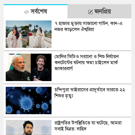
সর্বশেষ
জনপ্রিয়
৭ হাজার মুক্তায় সাজানো গাউন, কান-এ
নজর কাড়লেন ঐশ্বরিয়া
মোদির ভিডিও সরানো ও শিশু নির্যাতন
কনটেন্টের ঘটনায় ক্ষমা চাইলেন মার্ক
জাকারবার্গ
চন্দিপুরা ভাইরাসের প্রাদুর্ভাবে ভারতে ২২
শিশুর মৃত্যু
রাষ্ট্রপতির উপস্থিতিতে যা ঘটেছে, আমরা
সবাই বিব্রত: নাহিদ