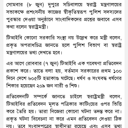
সোমবার (৮ জুন) দুপুরে সচিবালয়ে স্বরাষ্ট্র মন্ত্রণালয়ের
সভাকক্ষে প্রশংসনীয় কাজের স্বীকৃতিস্বরূপ পুলিশ সদস্যদের
পুরস্কার দেওয়া অনুষ্ঠানে সাংবাদিকদের প্রশ্নের জবাবে এসব
কথা বলেন স্বরাষ্ট্রমন্ত্রী।
টিআইবি কোনো সরকারি সংস্থা নয় উল্লেখ করে মন্ত্রী বলেন,
প্রকৃত অপরাধচিত্র জানতে হলে পুলিশ বিভাগ বা স্বরাষ্ট্র
মন্ত্রণালয়ের তথ্য দেখতে হবে।
এর আগে রোববার (৭ জুন) টিআইবি এক গবেষণা প্রতিবেদন
প্রকাশ করে। তাতে বলা হয়, বর্তমান সরকারের প্রথম ১০০
দিনে দেশে ৬০৫টি হতাকাণ্ড ঘটেছে। ধর্ষণ ও সংঘবদ্ধ ধর্ষণের
শিকার হয়েছেন ২০৯ জন নারী ও শিশু।
প্রতিবেদনটি সম্পর্কে জানতে চাইলে স্বরাষ্ট্রমন্ত্রী বলেন,
টিআইবির প্রতিবেদন মূলত পত্রিকার কাটিংয়ের ওপর ভিত্তি
করে তৈরি হয়। তারা নিজেরা কোনো ঘটনা তদন্ত করে না।
প্রকৃত ঘটনা বিবেচনা না করে এমন প্রতিবেদন দেওয়া ঠিক
নয়। তবে সংবাদপত্রের স্বাধীনতা রয়েছে এবং এসব তথ্য