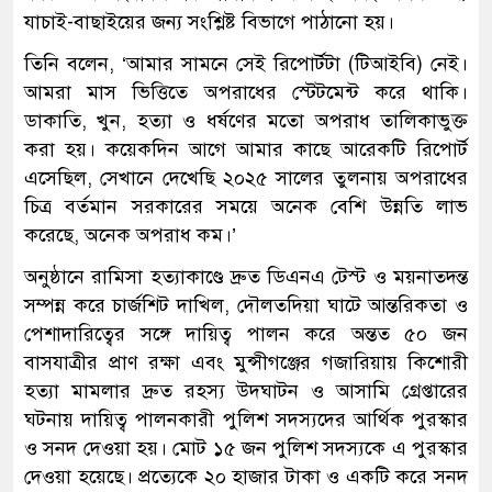
যাচাই-বাছাইয়ের জন্য সংশ্লিষ্ট বিভাগে পাঠানো হয়।
তিনি বলেন, ‘আমার সামনে সেই রিপোর্টটা (টিআইবি) নেই।
আমরা মাস ভিত্তিতে অপরাধের স্টেটমেন্ট করে থাকি।
ডাকাতি, খুন, হত্যা ও ধর্ষণের মতো অপরাধ তালিকাভুক্ত
করা হয়। কয়েকদিন আগে আমার কাছে আরেকটি রিপোর্ট
এসেছিল, সেখানে দেখেছি ২০২৫ সালের তুলনায় অপরাধের
চিত্র বর্তমান সরকারের সময়ে অনেক বেশি উন্নতি লাভ
করেছে, অনেক অপরাধ কম।’
অনুষ্ঠানে রামিসা হত্যাকাণ্ডে দ্রুত ডিএনএ টেস্ট ও ময়নাতদন্ত
সম্পন্ন করে চার্জশিট দাখিল, দৌলতদিয়া ঘাটে আন্তরিকতা ও
পেশাদারিত্বের সঙ্গে দায়িত্ব পালন করে অন্তত ৫০ জন
বাসযাত্রীর প্রাণ রক্ষা এবং মুন্সীগঞ্জের গজারিয়ায় কিশোরী
হত্যা মামলার দ্রুত রহস্য উদঘাটন ও আসামি গ্রেপ্তারের
ঘটনায় দায়িত্ব পালনকারী পুলিশ সদস্যদের আর্থিক পুরস্কার
ও সনদ দেওয়া হয়। মোট ১৫ জন পুলিশ সদস্যকে এ পুরস্কার
দেওয়া হয়েছে। প্রত্যেকে ২০ হাজার টাকা ও একটি করে সনদ