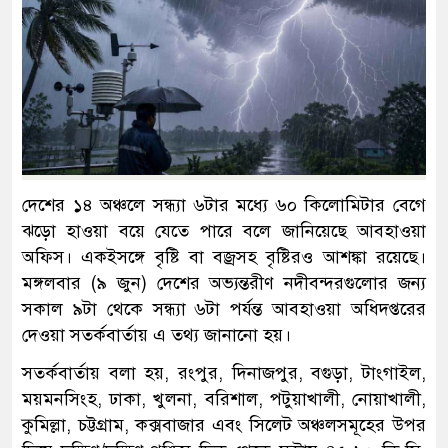
দেশের ১৪ অঞ্চলে সন্ধ্যা ৬টার মধ্যে ৬০ কিলোমিটার বেগে
ঝড়ো হাওয়া বয়ে যেতে পারে বলে জানিয়েছে আবহাওয়া
অফিস। একইসঙ্গে বৃষ্টি বা বজ্রসহ বৃষ্টিরও আশঙ্কা রয়েছে।
মঙ্গলবার (৯ জুন) দেশের অভ্যন্তরীণ নদীবন্দরগুলোর জন্য
সকাল ৯টা থেকে সন্ধ্যা ৬টা পর্যন্ত আবহাওয়া অধিদপ্তরের
দেওয়া সতর্কবার্তায় এ তথ্য জানানো হয়।
সতর্কবার্তায় বলা হয়, রংপুর, দিনাজপুর, বগুড়া, টাংগাইল,
ময়মনসিংহ, ঢাকা, খুলনা, বরিশাল, পটুয়াখালী, নোয়াখালী,
কুমিল্লা, চট্টগ্রাম, কক্সবাজার এবং সিলেট অঞ্চলসমূহের উপর