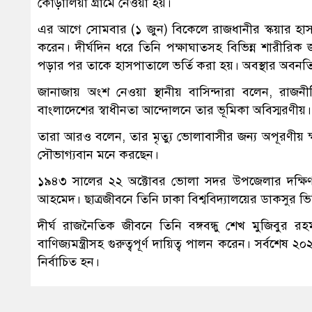
কোড়ালিয়া গ্রামে নেওয়া হয়।
এর আগে সোমবার (১ জুন) বিকেলে রাজধানীর স্কয়ার হাস
করেন। দীর্ঘদিন ধরে তিনি পক্ষাঘাতসহ বিভিন্ন শারীরি
পড়ার পর তাকে হাসপাতালে ভর্তি করা হয়। অবস্থার অবন
জানাজায় অংশ নেওয়া স্থানীয় বাসিন্দারা বলেন, রা
বাংলাদেশের স্বাধীনতা আন্দোলনে তার ভূমিকা অবিস্মরণীয়
তারা আরও বলেন, তার মৃত্যু ভোলাবাসীর জন্য অপূরণীয় 
সৌভাগ্যবান মনে করছেন।
১৯৪৩ সালের ২২ অক্টোবর ভোলা সদর উপজেলার দক্ষিণ 
আহমেদ। ছাত্রজীবনে তিনি ঢাকা বিশ্ববিদ্যালয়ের ডাকসুর ভিপ
দীর্ঘ রাজনৈতিক জীবনে তিনি বঙ্গবন্ধু শেখ মুজিবুর র
বাণিজ্যমন্ত্রীসহ গুরুত্বপূর্ণ দায়িত্ব পালন করেন। সর্ব
নির্বাচিত হন।