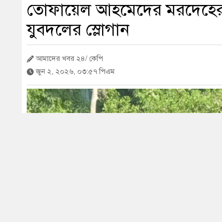
তোফায়েল আহমেদের মরদেহের 
যুবদলের স্লোগান
আমাদের খবর ২৪/ কেপি
জুন ২, ২০২৬, ০৩:৫৭ পিএম