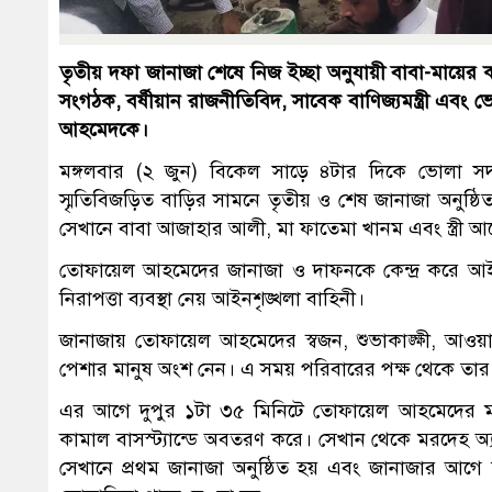
তৃতীয় দফা জানাজা শেষে নিজ ইচ্ছা অনুযায়ী বাবা-মায়ের ক
সংগঠক, বর্ষীয়ান রাজনীতিবিদ, সাবেক বাণিজ্যমন্ত্রী 
আহমেদকে।
মঙ্গলবার (২ জুন) বিকেল সাড়ে ৪টার দিকে ভোলা স
স্মৃতিবিজড়িত বাড়ির সামনে তৃতীয় ও শেষ জানাজা অনুষ্
সেখানে বাবা আজাহার আলী, মা ফাতেমা খানম এবং স্ত্রী
তোফায়েল আহমেদের জানাজা ও দাফনকে কেন্দ্র করে আইন
নিরাপত্তা ব্যবস্থা নেয় আইনশৃঙ্খলা বাহিনী।
জানাজায় তোফায়েল আহমেদের স্বজন, শুভাকাঙ্ক্ষী, আওয়াম
পেশার মানুষ অংশ নেন। এ সময় পরিবারের পক্ষ থেকে তার
এর আগে দুপুর ১টা ৩৫ মিনিটে তোফায়েল আহমেদের মরদে
কামাল বাসস্ট্যান্ডে অবতরণ করে। সেখান থেকে মরদেহ অ্য
সেখানে প্রথম জানাজা অনুষ্ঠিত হয় এবং জানাজার আগে তা