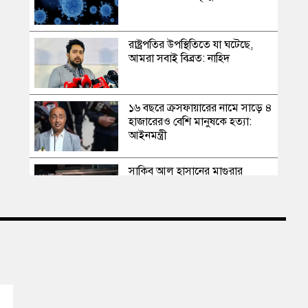
রাষ্ট্রপতির উপস্থিতিতে যা ঘটেছে,
আমরা সবাই বিব্রত: নাহিদ
১৬ বছরে ক্রসফায়ারের নামে সাড়ে ৪
হাজারেরও বেশি মানুষকে হত্যা:
আইনমন্ত্রী
সাকিব আল হাসানের মাগুরার
বাড়িতে পেট্রোল বোমা হামলা,
ভাঙচুর
স্বৈরাচার কোনোদিন ফিরে আসেনি,
হাসিনাও আসবে না: আমির হামজা
এবার দেশের পোল্ট্রি মুরগির মাংসে