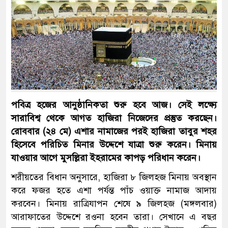
পবিত্র হজের আনুষ্ঠানিকতা শুরু হবে আজ। সেই লক্ষ্যে
সারাবিশ্ব থেকে আগত হাজিরা নিজেদের প্রস্তুত করছেন।
রোববার (২৪ মে) এশার নামাজের পরই হাজিরা তাবুর শহর
হিসেবে পরিচিত মিনার উদ্দেশে যাত্রা শুরু করেন। মিনায়
যাওয়ার আগে মুসল্লিরা ইহরামের কাপড় পরিধান করেন।
শরীয়তের বিধান অনুসারে, হাজিরা ৮ জিলহজ মিনায় অবস্থান
করে ফজর হতে এশা পর্যন্ত পাঁচ ওয়াক্ত নামাজ আদায়
করবেন। মিনায় রাত্রিযাপন শেষে ৯ জিলহজ (মঙ্গলবার)
আরাফাতের উদ্দেশে রওনা হবেন তারা। সেখানে এ বছর