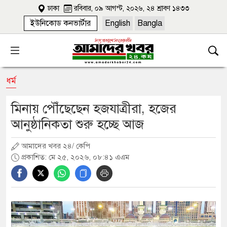
ঢাকা
রবিবার, ০৯ আগস্ট, ২০২৬, ২৪ শ্রাবণ ১৪৩৩
ইউনিকোড কনভার্টার
English
Bangla
ধর্ম
মিনায় পৌঁছেছেন হজযাত্রীরা, হজের
আনুষ্ঠানিকতা শুরু হচ্ছে আজ
আমাদের খবর ২৪/ কেপি
প্রকাশিত: মে ২৫, ২০২৬, ০৮:৪১ এএম