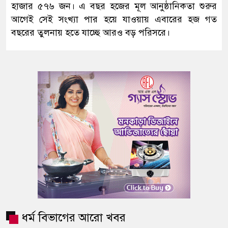
হাজার ৫৭৬ জন। এ বছর হজের মূল আনুষ্ঠানিকতা শুরুর
আগেই সেই সংখ্যা পার হয়ে যাওয়ায় এবারের হজ গত
বছরের তুলনায় হতে যাচ্ছে আরও বড় পরিসরে।
ধর্ম বিভাগের আরো খবর