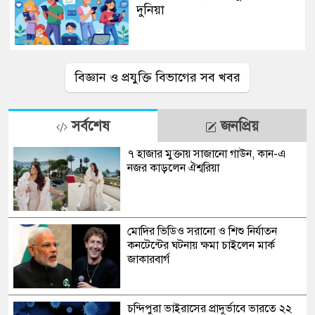
দুনিয়া
বিজ্ঞান ও প্রযুক্তি বিভাগের সব খবর
সর্বশেষ
জনপ্রিয়
৭ হাজার মুক্তায় সাজানো গাউন, কান-এ
নজর কাড়লেন ঐশ্বরিয়া
মোদির ভিডিও সরানো ও শিশু নির্যাতন
কনটেন্টের ঘটনায় ক্ষমা চাইলেন মার্ক
জাকারবার্গ
চন্দিপুরা ভাইরাসের প্রাদুর্ভাবে ভারতে ২২