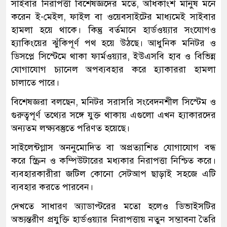
সাইবার নিরাপত্তা বিশেষজ্ঞদের মতে, অধিকাংশ মানুষ মনে
করেন ই-মেইল, ফাইল বা ওয়েবসাইটের মাধ্যমেই সাইবার
হামলা হয়ে থাকে। কিন্তু বর্তমানে হার্ডওয়্যার সংযোগও
হ্যাকিংয়ের ঝুঁকিপূর্ণ পথ হয়ে উঠছে। আধুনিক মনিটর ও
ডিসপ্লে সিস্টেমে থাকা ফার্মওয়্যার, ইউএসবি হাব ও বিভিন্ন
যোগাযোগ চ্যানেল অপব্যবহার করে হ্যাকাররা হামলা
চালাতে পারে।
বিশেষজ্ঞরা বলছেন, মনিটর সরাসরি সংবেদনশীল সিস্টেম ও
গুরুত্বপূর্ণ তথ্যের সঙ্গে যুক্ত থাকায় এগুলো এখন হ্যাকারদের
অন্যতম লক্ষ্যবস্তুতে পরিণত হয়েছে।
সাইলেন্টগ্লাস অননুমোদিত বা অপ্রত্যাশিত যোগাযোগ বন্ধ
করে স্ক্রিন ও কম্পিউটারের মধ্যকার নিরাপত্তা নিশ্চিত করে।
ব্যবহারকারীরা জটিল কোনো সেটআপ ছাড়াই সহজে এটি
ব্যবহার করতে পারবেন।
দেখতে সাধারণ অ্যাডাপ্টরের মতো হলেও ডিভাইসটির
অভ্যন্তরীণ প্রযুক্তি হার্ডওয়্যার নিরাপত্তায় নতুন সম্ভাবনা তৈরি