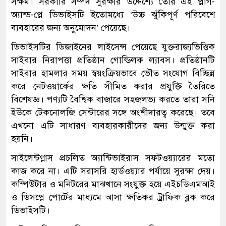
সক্ষম। সরকারি সম্পদ সুরক্ষার উদ্দেশ্যে তৈরি এই প্লাগ-
অ্যান্ড-প্লে ডিভাইসটি ইতোমধ্যে ‘উচ্চ ঝুঁকিপূর্ণ পরিবেশে
ব্যবহারের জন্য অনুমোদন’ পেয়েছে।
ডিভাইসটির ডিজাইনের লাইসেন্স পেয়েছে যুক্তরাজ্যভিত্তিক
সাইবার নিরাপত্তা প্রতিষ্ঠান গোল্ডিলক ল্যাবস। প্রতিষ্ঠানটি
সাইবার হামলার সময় স্বয়ংক্রিয়ভাবে ভৌত সংযোগ বিচ্ছিন্ন
করে নেটওয়ার্কের ক্ষতি সীমিত করার প্রযুক্তি তৈরিতে
বিশেষজ্ঞ। পণ্যটি বৈশ্বিক বাজারে সহজলভ্য করতে তারা সনি
ইউকে টেকনোলজি সেন্টারের সঙ্গে অংশীদারত্ব করেছে। তবে
এখনো এটি সাধারণ ব্যবহারকারীদের জন্য উন্মুক্ত করা
হয়নি।
সাইলেন্টগ্লাস প্রচলিত অ্যান্টিভাইরাস সফটওয়্যারের মতো
কাজ করে না। এটি সরাসরি হার্ডওয়্যার পর্যায়ে সুরক্ষা দেয়।
কম্পিউটার ও মনিটরের মাঝখানে সংযুক্ত হয়ে এইচডিএমআই
ও ডিসপ্লে পোর্টের মাধ্যমে আসা ক্ষতিকর ট্রাফিক ব্লক করে
ডিভাইসটি।