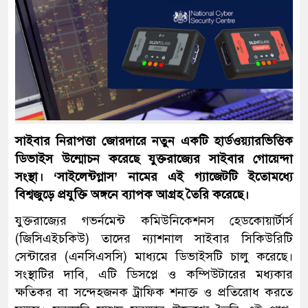
সাইবার নিরাপত্তা জোরদারে নতুন একটি হার্ডওয়্যারভিত্তিক
ডিভাইস উন্মোচন করেছে যুক্তরাজ্যের সাইবার গোয়েন্দা
সংস্থা। ‘সাইলেন্টগ্লাস’ নামের এই গ্যাজেটটি ইতোমধ্যে
বিশ্বজুড়ে প্রযুক্তি অঙ্গনে ব্যাপক আগ্রহ তৈরি করেছে।
যুক্তরাজ্যের গভর্নমেন্ট কমিউনিকেশনস হেডকোয়ার্টার্স
(জিসিএইচকিউ) তাদের ন্যাশনাল সাইবার সিকিউরিটি
সেন্টারের (এনসিএসসি) মাধ্যমে ডিভাইসটি চালু করেছে।
সংস্থাটির দাবি, এটি ডিসপ্লে ও কম্পিউটারের মধ্যকার
ক্ষতিকর বা সন্দেহজনক ট্রাফিক শনাক্ত ও প্রতিরোধ করতে