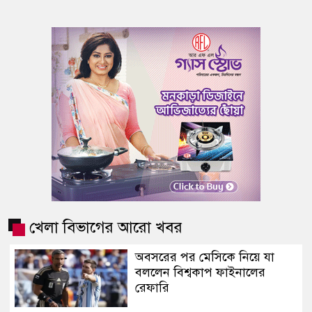
খেলা বিভাগের আরো খবর
অবসরের পর মেসিকে নিয়ে যা
বললেন বিশ্বকাপ ফাইনালের
রেফারি