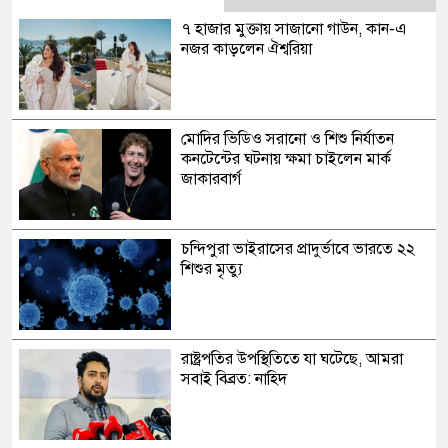
৭ হাজার মুক্তায় সাজানো গাউন, কান-এ
নজর কাড়লেন ঐশ্বরিয়া
মোদির ভিডিও সরানো ও শিশু নির্যাতন
কনটেন্টের ঘটনায় ক্ষমা চাইলেন মার্ক
জাকারবার্গ
চন্দিপুরা ভাইরাসের প্রাদুর্ভাবে ভারতে ২২
শিশুর মৃত্যু
রাষ্ট্রপতির উপস্থিতিতে যা ঘটেছে, আমরা
সবাই বিব্রত: নাহিদ