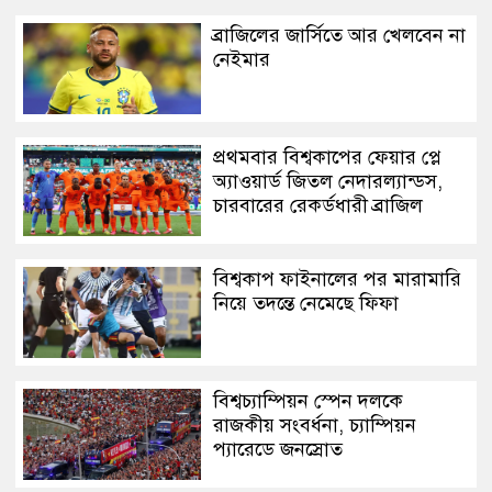
ব্রাজিলের জার্সিতে আর খেলবেন না
নেইমার
প্রথমবার বিশ্বকাপের ফেয়ার প্লে
অ্যাওয়ার্ড জিতল নেদারল্যান্ডস,
চারবারের রেকর্ডধারী ব্রাজিল
বিশ্বকাপ ফাইনালের পর মারামারি
নিয়ে তদন্তে নেমেছে ফিফা
বিশ্বচ্যাম্পিয়ন স্পেন দলকে
রাজকীয় সংবর্ধনা, চ্যাম্পিয়ন
প্যারেডে জনস্রোত