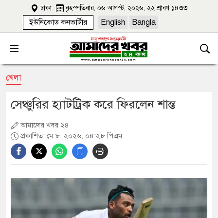
ঢাকা
বৃহস্পতিবার, ০৬ আগস্ট, ২০২৬, ২২ শ্রাবণ ১৪৩৩
ইউনিকোড কনভার্টার
English
Bangla
খেলা
সেঞ্চুরির হ্যাটট্রিক করে ফিরলেন শান্ত
আমাদের খবর ২৪
প্রকাশিত: মে ৮, ২০২৬, ০৪:২৮ পিএম