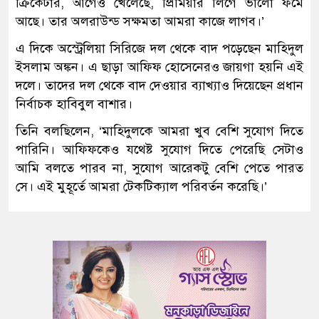
ক্রিকেটার, আগেও খেলেছে, প্রিমিয়ার লিগে ভালো ফর্মে
আছে। তার অলরাউন্ড সক্ষমতা আমরা কাজে লাগব।’
এ দিকে অস্ট্রেলিয়া সিরিজে দল থেকে বাদ পড়েছেন মাহিদুল
ইসলাম অঙ্কন। এ ছাড়া আফিফ হোসেনেরও জায়গা হয়নি এই
দলে। তাদের দল থেকে বাদ দেওয়ার ব্যাখ্যাও দিয়েছেন প্রধান
নির্বাচক হাবিবুল বাশার।
তিনি বলছিলেন, ‘মাহিদুলকে আমরা খুব বেশি সুযোগ দিতে
পারিনি। আফিফকেও যথেষ্ট সুযোগ দিতে পেরেছি সেটাও
আমি বলতে পারব না, সুযোগ আরেকটু বেশি পেতে পারত
সে। এই মুহূর্তে আমরা টেকটিক্যাল পরিবর্তন করেছি।’