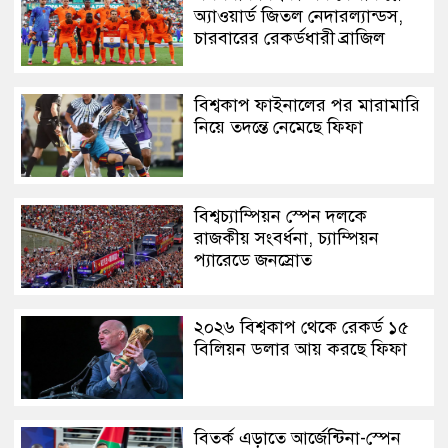
অ্যাওয়ার্ড জিতল নেদারল্যান্ডস,
চারবারের রেকর্ডধারী ব্রাজিল
বিশ্বকাপ ফাইনালের পর মারামারি
নিয়ে তদন্তে নেমেছে ফিফা
বিশ্বচ্যাম্পিয়ন স্পেন দলকে
রাজকীয় সংবর্ধনা, চ্যাম্পিয়ন
প্যারেডে জনস্রোত
২০২৬ বিশ্বকাপ থেকে রেকর্ড ১৫
বিলিয়ন ডলার আয় করছে ফিফা
বিতর্ক এড়াতে আর্জেন্টিনা-স্পেন