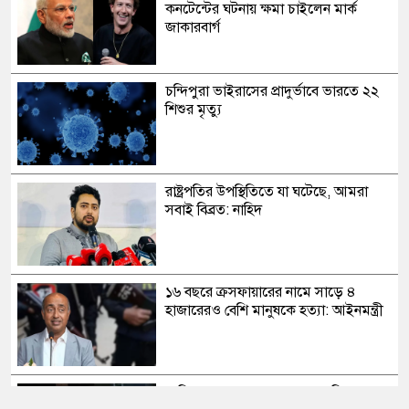
কনটেন্টের ঘটনায় ক্ষমা চাইলেন মার্ক
জাকারবার্গ
চন্দিপুরা ভাইরাসের প্রাদুর্ভাবে ভারতে ২২
শিশুর মৃত্যু
রাষ্ট্রপতির উপস্থিতিতে যা ঘটেছে, আমরা
সবাই বিব্রত: নাহিদ
১৬ বছরে ক্রসফায়ারের নামে সাড়ে ৪
হাজারেরও বেশি মানুষকে হত্যা: আইনমন্ত্রী
সাকিব আল হাসানের মাগুরার বাড়িতে