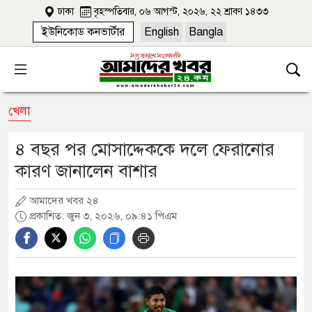
ঢাকা
বৃহস্পতিবার, ০৬ আগস্ট, ২০২৬, ২২ শ্রাবণ ১৪৩৩
ইউনিকোড কনভার্টার
English
Bangla
খেলা
৪ বছর পর মোসাদ্দেককে দলে ফেরানোর
কারণ জানালেন বাশার
আমাদের খবর ২৪
প্রকাশিত: জুন ৩, ২০২৬, ০৯:৪১ পিএম