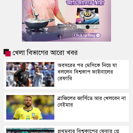
খেলা বিভাগের আরো খবর
অবসরের পর মেসিকে নিয়ে যা
বললেন বিশ্বকাপ ফাইনালের
রেফারি
ব্রাজিলের জার্সিতে আর খেলবেন না
নেইমার
প্রথমবার বিশ্বকাপের ফেয়ার প্লে