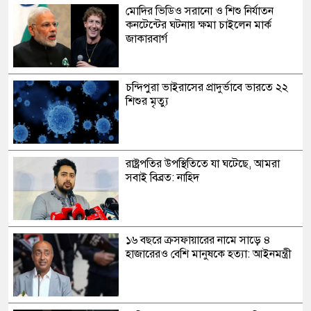
মোদির ভিডিও সরানো ও শিশু নির্যাতন
কনটেন্টের ঘটনায় ক্ষমা চাইলেন মার্ক
জাকারবার্গ
চন্দিপুরা ভাইরাসের প্রাদুর্ভাবে ভারতে ২২
শিশুর মৃত্যু
রাষ্ট্রপতির উপস্থিতিতে যা ঘটেছে, আমরা
সবাই বিব্রত: নাহিদ
১৬ বছরে ক্রসফায়ারের নামে সাড়ে ৪
হাজারেরও বেশি মানুষকে হত্যা: আইনমন্ত্রী