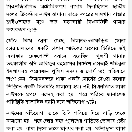
সিএনজিচালিত অটোরিকশায় বাসায় ফিরছিলেন জাতীয়
দলের ক্রিকেটার নাঈম হাসান। রাতে নগরের লালখান বাজার
ফ্লাইওভারের মুখে তার বহনকারী সিএনজিটি থামায়
কয়েকজন ব্যক্তি।
খোঁজ নিয়ে জানা গেছে, বিমানবন্দরকেন্দ্রিক সোনা
চোরাচালানের একটি চালান আটকের তথ্যের ভিত্তিতে ওই
এলাকায় চেকপোস্ট বসানো হয়েছিল। খুলশী থানার
তৎকালীন ওসি আরিফুর রহমানের নির্দেশে এসআই শফিকুল
ইসলামসহ কয়েকজন পুলিশ সদস্য ও সোর্স ওই অভিযানে
অংশ নেন। বিমানবন্দরে থাকা একটি সোর্সের দেওয়া তথ্যের
ভিত্তিতে একটি সিএনজি থামানো হয়। ওই সিএনজিতে থাকা
নাঈমকে প্রথমে সন্দেহ করা হয়। পরে পরিচয় জানালেও
পরিস্থিতি স্বাভাবিক হয়নি বলে অভিযোগ ওঠে।
নাঈমের অভিযোগ, তাকে ডিবি পরিচয় দিয়ে গাড়ি থেকে
নামানো হয়। পরে জোর করে পুলিশের গাড়িতে তোলার চেষ্টা
করা হয়। বাধা দিলে তাকে মারধর করা হয়। ঘটনাস্থলে থাকা