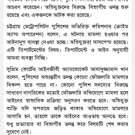
আচরণ করেছেন। অভিযুক্তদের বিরুদ্ধে বিভাগীয় তদন্ত শুরু
হয়েছে এবং একজনকে আটক করা হয়েছে।
চট্টগ্রাম মেট্রোপলিটন পুলিশের অতিরিক্ত কমিশনার (ক্রাইম
অ্যান্ড অপারেশন) বলেন, এ ঘটনায় মামলা হওয়ার পর
আইনানুগ ব্যবস্থা নেওয়া হচ্ছে। অভিযুক্তরা সাসপেন্ড হয়েছে।
এটি ডিপার্টমেন্টের বিষয়। ডিপার্টমেন্ট ও আইন অনুযায়ী
আমরা ব্যবস্থা নিচ্ছি।
সুপ্রিম কোর্টের আইনজীবী অ্যাডভোকেট আসাদুজ্জামান খান
বলেন, পুলিশের অভ্যন্তরীণ তদন্ত কোনো ফৌজদারি মামলার
বিকল্প হতে পারে না। কোনো পুলিশ সদস্যের বিরুদ্ধে
সাধারণ নাগরিকের মতোই ফৌজদারি অভিযোগে মামলা হলে
আইনের স্বাভাবিক প্রক্রিয়া অনুসরণ করতে হবে। অভিযুক্ত
ব্যক্তি যদি অপরাধে জড়িত থাকার অভিযোগে মামলার
আসামি হন, তাহলে তাকে আইনের আওতায় আনতে হবে।
শুধু প্রত্যাহার বা বিভাগীয় তদন্ত করে বিষয়টি শেষ করার
সুযোগ নেই।