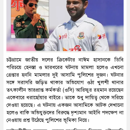
চট্টগ্রামে জাতীয় দলের ক্রিকেটার নাঈম হাসানকে ডিবি
পরিচয়ে হেনস্তা ও মারধরের ঘটনায় মামলা হলেও এখনো
গ্রেপ্তার হননি মামলার দুই আসামি পুলিশের দুজন। ঘটনার
সঙ্গে সরাসরি জড়িত থাকার অভিযোগ ওঠা খুলশী থানার
তৎকালীন ভারপ্রাপ্ত কর্মকর্তা (ওসি) আরিফুর রহমান রয়েছেন
একেবারে ধরাছোঁয়ার বাইরে। তাকে শুধু দায়িত্ব থেকে সরিয়ে
দেওয়া হয়েছে। এ ঘটনায় একজন আসামিকে আটক দেখানো
হলেও বাকি অভিযুক্তদের বিরুদ্ধে দৃশ্যমান আইনি পদক্ষেপ না
নেওয়ায় প্রশ্ন উঠেছে পুলিশের ভূমিকা নিয়ে।