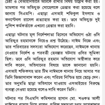
চেষ্টা ও বেআইনিভাবে আটকে রাখার বিষয় উল্লেখ করা হয়।
মামলার পর অভিযুক্ত সোহেলকে গ্রেপ্তার করা হয়েছে বলে
জানায় সিএমপি। এছাড়া এসআই শফিকুল ইসলাম ও
কনস্টেবল রাসেল প্রত্যাহার করা হয়। তবে অভিযুক্ত দুই
পুলিশ কর্মকর্তাকে এখনো গ্রেপ্তার করা হয়নি।
এছাড়া ঘটনার মূল নির্দেশদাতা হিসেবে অভিযোগ ওঠা ওসি
আরিফুর রহমানকে নিয়েও প্রশ্ন উঠেছে। নাঈম নিজে এবং
তার পরিবারের সদস্যরা অভিযোগ করেছেন, নাঈমকে থানায়
নেওয়ার নির্দেশ ও পরবর্তী হেনস্তার ঘটনায় ওসির ভূমিকা
ছিল। তবে ওসি আরিফুর রহমান অভিযোগ অস্বীকার করে
দাবি করেন, অভিযানের বিষয়ে তাকে জানানো হয়নি।
এসআই শফিকসহ তার টিম নাঈমকে থানায় নিয়ে আসার পর
তিনি জিজ্ঞাসাবাদ করেন এবং পরিচয় নিশ্চিত হয়ে ছেড়ে দেন।
তার অনুমতি ছাড়া অভিযানে যাওয়ায় এসআইয়ের বিরুদ্ধে
ব্যবস্থা নেওয়া হয়েছে বলেও দাবি করেন তিনি।
ঘটনার পর সিএমপি কমিশনার হাসান মো. শওকত আলী
নাঈমের বাসায় গিয়ে বলেন, পুলিশ সদস্যরা চরম অপেশাদার