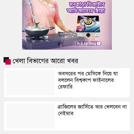
খেলা বিভাগের আরো খবর
অবসরের পর মেসিকে নিয়ে যা
বললেন বিশ্বকাপ ফাইনালের
রেফারি
ব্রাজিলের জার্সিতে আর খেলবেন না
নেইমার