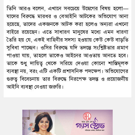
তিনি আরও বলেন, এখানে সবচেয়ে উদ্বেগের বিষয় হলো—
যাদের বিরুদ্ধে মারধর ও বেআইনি আটকের অভিযোগ আনা
হয়েছে, তাদের একজনকে আটক করা হলেও অন্যরা এখনো
বাইরে রয়েছেন। এতে সাধারণ মানুষের মধ্যে এমন ধারণা
তৈরি হয় যে, একই বাহিনীর সদস্য হওয়ায় কেউ কেউ বাড়তি
সুবিধা পাচ্ছেন। ওসির বিরুদ্ধে যদি তদন্তে সংশ্লিষ্টতার প্রমাণ
পাওয়া যায়, তাহলে তাকেও আইনের আওতায় আনতে হবে।
তাকে শুধু দায়িত্ব থেকে সরিয়ে দেওয়া কোনো শাস্তিমূলক
ব্যবস্থা নয়, বরং এটি একটি প্রশাসনিক পদক্ষেপ। অভিযোগের
গুরুত্ব বিবেচনায় তার বিরুদ্ধে নিরপেক্ষ তদন্ত ও প্রয়োজনীয়
আইনি ব্যবস্থা নেওয়া জরুরি।