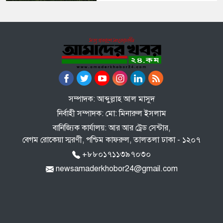
সম্পাদক: আব্দুল্লাহ আল মাসুদ
নির্বাহী সম্পাদক: মো: মিনারুল ইসলাম
বানিজ্যিক কার্যালয়: আর আর ট্রেড সেন্টার,
বেগম রোকেয়া স্মরণী, পশ্চিম কাফরুল, তালতলা ঢাকা - ১২০৭
+৮৮০১৭১১৩৯৭০৩০
newsamaderkhobor24@gmail.com