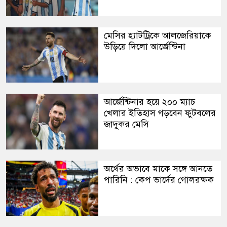
মেসির হ্যাটট্রিকে আলজেরিয়াকে
উড়িয়ে দিলো আর্জেন্টিনা
আর্জেন্টিনার হয়ে ২০০ ম্যাচ
খেলার ইতিহাস গড়বেন ফুটবলের
জাদুকর মেসি
অর্থের অভাবে মাকে সঙ্গে আনতে
পারিনি : কেপ ভার্দের গোলরক্ষক