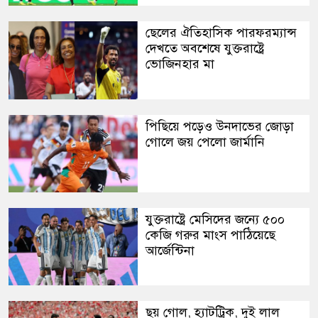
ছেলের ঐতিহাসিক পারফরম্যান্স
দেখতে অবশেষে যুক্তরাষ্ট্রে
ভোজিনহার মা
পিছিয়ে পড়েও উনদাভের জোড়া
গোলে জয় পেলো জার্মানি
যুক্তরাষ্ট্রে মেসিদের জন্যে ৫০০
কেজি গরুর মাংস পাঠিয়েছে
আর্জেন্টিনা
ছয় গোল, হ্যাটট্রিক, দুই লাল