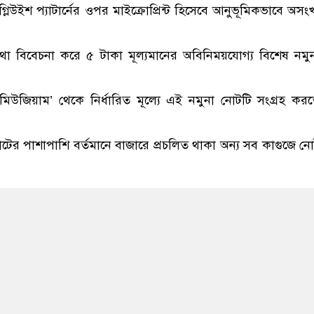
িউইশ প্যাটার্নের ওপর মাইক্রোপ্রিন্ট হিসেবে আনুভূমিকভাবে অসংখ
কথা বিবেচনা করে ৫ টাকা মূল্যমানের অবিনিময়যোগ্য বিশেষ নমু
ি মিউজিয়াম’ থেকে নির্ধারিত মূল্যে এই নমুনা নোটটি সংগ্রহ কর
োটের পাশাপাশি বর্তমানে বাজারে প্রচলিত থাকা অন্য সব কাগুজে ন