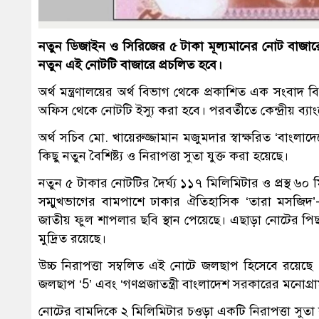
নতুন ডিজাইন ও সিরিজের ৫ টাকা মূল্যমানের নোট বাজারে
নতুন এই নোটটি বাজারে প্রচলিত হবে।
অর্থ মন্ত্রণালয়ের অর্থ বিভাগ থেকে প্রকাশিত এক সংবাদ ব
অফিস থেকে নোটটি ইস্যু করা হবে। পরবর্তীতে কেন্দ্রীয় ব্
অর্থ সচিব মো. খায়েরুজ্জামান মজুমদার স্বাক্ষরিত ‘বাংলাদেশ
কিছু নতুন বৈশিষ্ট্য ও নিরাপত্তা সুতা যুক্ত করা হয়েছে।
নতুন ৫ টাকার নোটটির দৈর্ঘ্য ১১৭ মিলিমিটার ও প্রস্থ
সম্মুখভাগের বামপাশে ঢাকার ঐতিহাসিক ‘তারা মসজিদ’-এ
জাতীয় ফুল শাপলার ছবি স্থান পেয়েছে। এছাড়া নোটের পিছন
মুদ্রিত রয়েছে।
উচ্চ নিরাপত্তা সম্বলিত এই নোটে জলছাপ হিসেবে রয়েছে 
জলছাপ ‘5’ এবং ‘গণপ্রজাতন্ত্রী বাংলাদেশ সরকারের মনোগ্রা
নোটের বামদিকে ২ মিলিমিটার চওড়া একটি নিরাপত্তা সুত