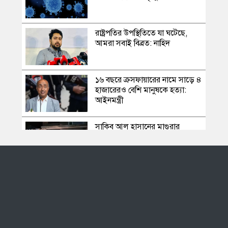
রাষ্ট্রপতির উপস্থিতিতে যা ঘটেছে,
আমরা সবাই বিব্রত: নাহিদ
১৬ বছরে ক্রসফায়ারের নামে সাড়ে ৪
হাজারেরও বেশি মানুষকে হত্যা:
আইনমন্ত্রী
সাকিব আল হাসানের মাগুরার
বাড়িতে পেট্রোল বোমা হামলা,
ভাঙচুর
স্বৈরাচার কোনোদিন ফিরে আসেনি,
হাসিনাও আসবে না: আমির হামজা
এবার দেশের পোল্ট্রি মুরগির মাংসে