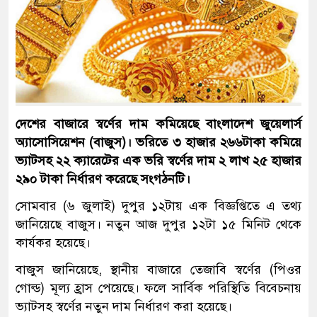
দেশের বাজারে স্বর্ণের দাম কমিয়েছে বাংলাদেশ জুয়েলার্স
অ্যাসোসিয়েশন (বাজুস)। ভরিতে ৩ হাজার ২৬৬টাকা কমিয়ে
ভ্যাটসহ ২২ ক্যারেটের এক ভরি স্বর্ণের দাম ২ লাখ ২৫ হাজার
২৯০ টাকা নির্ধারণ করেছে সংগঠনটি।
সোমবার (৬ জুলাই) দুপুর ১২টায় এক বিজ্ঞপ্তিতে এ তথ্য
জানিয়েছে বাজুস। নতুন আজ দুপুর ১২টা ১৫ মিনিট থেকে
কার্যকর হয়েছে।
বাজুস জানিয়েছে, স্থানীয় বাজারে তেজাবি স্বর্ণের (পিওর
গোল্ড) মূল্য হ্রাস পেয়েছে। ফলে সার্বিক পরিস্থিতি বিবেচনায়
ভ্যাটসহ স্বর্ণের নতুন দাম নির্ধারণ করা হয়েছে।