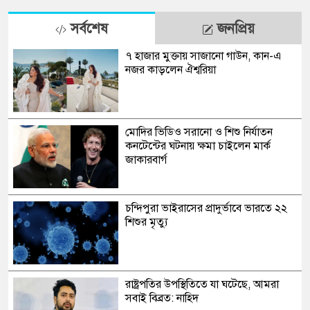
সর্বশেষ
জনপ্রিয়
৭ হাজার মুক্তায় সাজানো গাউন, কান-এ
নজর কাড়লেন ঐশ্বরিয়া
মোদির ভিডিও সরানো ও শিশু নির্যাতন
কনটেন্টের ঘটনায় ক্ষমা চাইলেন মার্ক
জাকারবার্গ
চন্দিপুরা ভাইরাসের প্রাদুর্ভাবে ভারতে ২২
শিশুর মৃত্যু
রাষ্ট্রপতির উপস্থিতিতে যা ঘটেছে, আমরা
সবাই বিব্রত: নাহিদ