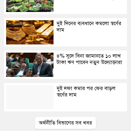
দুই দিনের ব্যবধানে কমলো স্বর্ণের
দাম
৪% সুদে বিনা জামানতে ১০ লাখ
টাকা ঋণ পাবেন নতুন উদ্যোক্তারা
দুই দফা কমার পর ফের বাড়ল
স্বর্ণের দাম
অর্থনীতি বিভাগের সব খবর