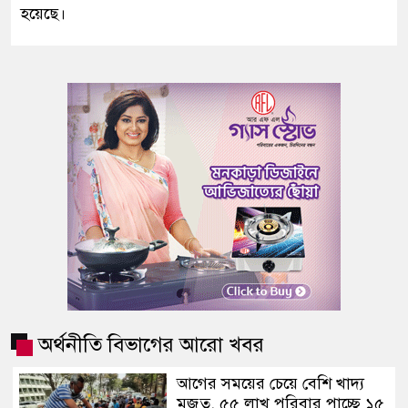
হয়েছে।
অর্থনীতি বিভাগের আরো খবর
আগের সময়ের চেয়ে বেশি খাদ্য
মজুত, ৫৫ লাখ পরিবার পাচ্ছে ১৫