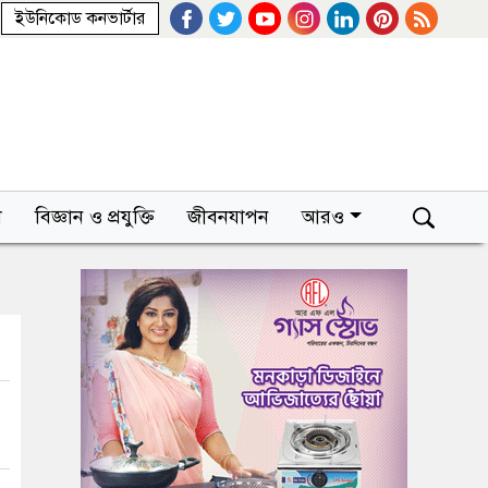
ইউনিকোড কনভার্টার
া
বিজ্ঞান ও প্রযুক্তি
জীবনযাপন
আরও