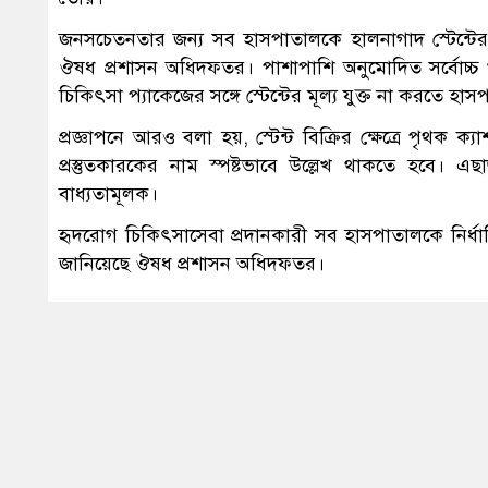
জনসচেতনতার জন্য সব হাসপাতালকে হালনাগাদ স্টেন্টের মূল্
ঔষধ প্রশাসন অধিদফতর। পাশাপাশি অনুমোদিত সর্বোচ্চ খুচ
চিকিৎসা প্যাকেজের সঙ্গে স্টেন্টের মূল্য যুক্ত না করতে হাসপ
প্রজ্ঞাপনে আরও বলা হয়, স্টেন্ট বিক্রির ক্ষেত্রে পৃথক ক্
প্রস্তুতকারকের নাম স্পষ্টভাবে উল্লেখ থাকতে হবে। 
বাধ্যতামূলক।
হৃদরোগ চিকিৎসাসেবা প্রদানকারী সব হাসপাতালকে নির্ধারি
জানিয়েছে ঔষধ প্রশাসন অধিদফতর।