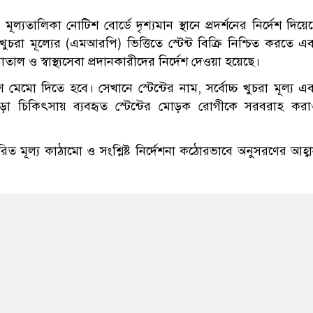
যতালিকা নোটিশ বোর্ডে দৃশ্যমান স্থানে প্রদর্শনের নির্দেশ দিয়ে
রা মূল্যের (এমআরপি) ভিত্তিতে স্টেন্ট বিক্রি নিশ্চিত করতে এ
াতাল ও স্বাস্থ্যসেবা প্রদানকারীদের নির্দেশ দেওয়া হয়েছে।
যাশ মেমো দিতে হবে। সেখানে স্টেন্টের নাম, সর্বোচ্চ খুচরা মূল্য এ
এছাড়া চিকিৎসায় ব্যবহৃত স্টেন্টের মোড়ক রোগীকে সরবরাহ কর
ত মূল্য কাঠামো ও সংশ্লিষ্ট নির্দেশনা কঠোরভাবে অনুসরণের আহ্ব