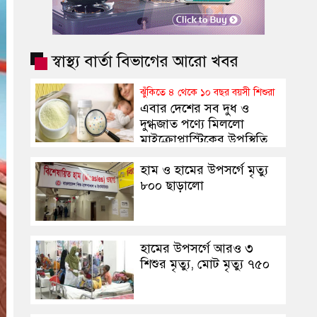
স্বাস্থ্য বার্তা বিভাগের আরো খবর
ঝুঁকিতে ৪ থেকে ১০ বছর বয়সী শিশুরা
এবার দেশের সব দুধ ও
দুগ্ধজাত পণ্যে মিললো
মাইক্রোপ্লাস্টিকের উপস্থিতি
হাম ও হামের উপসর্গে মৃত্যু
৮০০ ছাড়ালো
হামের উপসর্গে আরও ৩
শিশুর মৃত্যু, মোট মৃত্যু ৭৫০