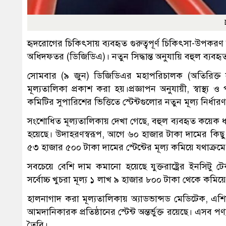
হৃদরোগের চিকিৎসায় ব্যবহৃত গুরুত্বপূর্ণ চিকিৎসা-উপকরণ কার
অধিদফতর (ডিজিডিএ)। নতুন সিদ্ধান্ত অনুযায়ি বহুল ব্যবহ
সোমবার (৯ জুন) ডিজিডিএর মহাপরিচালক (অতিরিক্ত
মূল্যতালিকা প্রকাশ করা হয়।প্রজ্ঞাপন অনুযায়ী, স্বাস্থ্য 
কমিটির সুপারিশের ভিত্তিতে স্টেন্টগুলোর নতুন মূল্য নির্ধা
সংশোধিত মূল্যতালিকায় দেখা গেছে, বহুল ব্যবহৃত কয়েক ধরন
হয়েছে। উদাহরণস্বরূপ, আগে ৬০ হাজার টাকা দামের কিছু
৫৩ হাজার ৫০০ টাকা দামের স্টেন্টের মূল্য কমিয়ে যথাক্র
সবচেয়ে বেশি দাম কমানো হয়েছে যুক্তরাষ্ট্রের ইনসিটু
সর্বোচ্চ খুচরা মূল্য ১ লাখ ৯ হাজার ৮০০ টাকা থেকে কমিয়
হালনাগাদ করা মূল্যতালিকায় অ্যাডভান্সড মেডিটেক, এশি
আমদানিকারক প্রতিষ্ঠানের স্টেন্ট অন্তর্ভুক্ত রয়েছে। এসব পণ্য প
তৈরি।