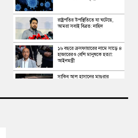
রাষ্ট্রপতির উপস্থিতিতে যা ঘটেছে,
আমরা সবাই বিব্রত: নাহিদ
১৬ বছরে ক্রসফায়ারের নামে সাড়ে ৪
হাজারেরও বেশি মানুষকে হত্যা:
আইনমন্ত্রী
সাকিব আল হাসানের মাগুরার
বাড়িতে পেট্রোল বোমা হামলা,
ভাঙচুর
স্বৈরাচার কোনোদিন ফিরে আসেনি,
হাসিনাও আসবে না: আমির হামজা
এবার দেশের পোল্ট্রি মুরগির মাংসে