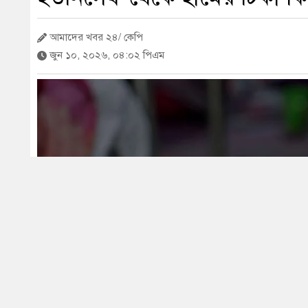
আমাদের খবর ২৪/ কেপি
জুন ১০, ২০২৬, ০৪:০২ পিএম