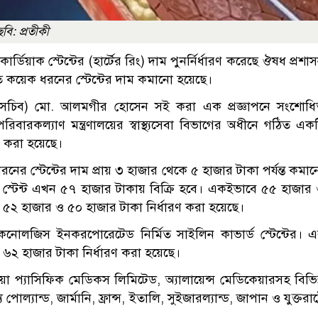
ছবি: প্রতীকী
্ডিয়াক স্টেন্টের (হার্টের রিং) দাম পুনর্নির্ধারণ করেছে ঔষধ প্রশা
ৃত কয়েক ধরনের স্টেন্টের দাম কমানো হয়েছে।
 সচিব) মো. আলমগীর হোসেন সই করা এক প্রজ্ঞাপনে সংশোধ
ও পরিবারকল্যাণ মন্ত্রণালয়ের স্বাস্থ্যসেবা বিভাগের অধীনে গঠিত এক
রণ করা হয়েছে।
ের স্টেন্টের দাম প্রায় ৩ হাজার থেকে ৫ হাজার টাকা পর্যন্ত কমা
 স্টেন্ট এখন ৫৭ হাজার টাকায় বিক্রি হবে। একইভাবে ৫৫ হাজার
মে ৫২ হাজার ও ৫০ হাজার টাকা নির্ধারণ করা হয়েছে।
 টেকনোলজিস ইনকরপোরেটেড নির্মিত সাইলিন কাভার্ড স্টেন্টের। 
ে ৬২ হাজার টাকা নির্ধারণ করা হয়েছে।
য়া প্যাসিফিক মেডিকস লিমিটেড, অ্যালায়েন্স মেডিকেয়ারসহ বিভিন
োল্যান্ড, জার্মানি, ফ্রান্স, ইতালি, সুইজারল্যান্ড, জাপান ও যুক্তরাষ্ট্