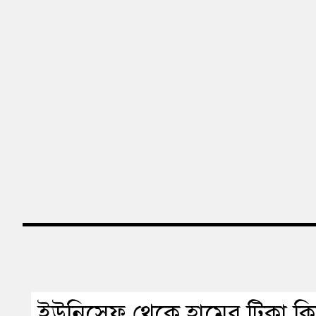
ইউনিসেফ থেকে হামের টিকা কি