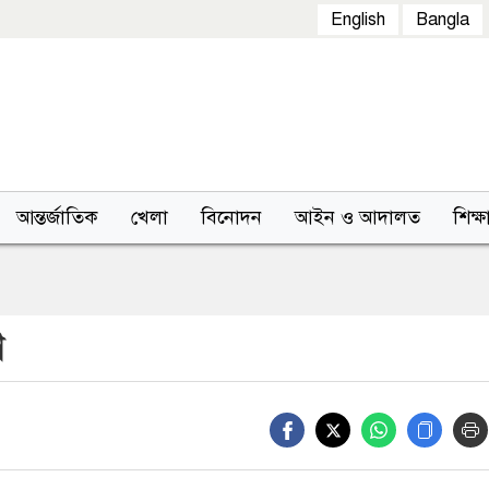
English
Bangla
আন্তর্জাতিক
খেলা
বিনোদন
আইন ও আদালত
শিক্ষ
ণ