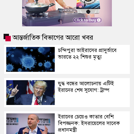
আন্তর্জাতিক বিভাগের আরো খবর
চন্দিপুরা ভাইরাসের প্রাদুর্ভাবে
ভারতে ২২ শিশুর মৃত্যু
যুদ্ধ বন্ধের আলোচনায় এটিই
ইরানের শেষ সুযোগ: ট্রাম্প
ইরানের চেয়েও কাতার বেশি
বিপজ্জনক: ইসরায়েলের সাবেক
প্রধানমন্ত্রী