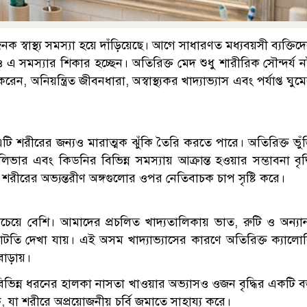
ক স্বাস্থ্য সমস্যা হয়ে দাঁড়িয়েছে। আগে সাধারণত মধ্যবয়সী ব্যক্তিদ
 এ সমস্যার শিকার হচ্ছেন। অতিরিক্ত মেদ শুধু শারীরিক সৌন্দর্য নষ
করেন, অনিয়ন্ত্রিত জীবনধারা, অস্বাস্থ্যকর খাদ্যাভ্যাস এবং পর্যাপ্ত ঘুম
ি শরীরের জন্যও মারাত্মক ঝুঁকি তৈরি করতে পারে। অতিরিক্ত ভুঁ
 লিভার এবং কিডনির বিভিন্ন সমস্যায় আক্রান্ত হওয়ার সম্ভাবনা বৃদ্
রীরের অভ্যন্তরীণ অঙ্গগুলোর ওপর নেতিবাচক চাপ সৃষ্টি করে।
াব সবচেয়ে বেশি। আমাদের প্রচলিত খাদ্যতালিকায় ভাত, রুটি ও অন্যান
ঘাটতি দেখা যায়। এই অসম খাদ্যাভ্যাসের কারণে অতিরিক্ত ক্যালো
বাড়ায়।
 বিভিন্ন ধরনের হালকা নাসতা খাওয়ার অভ্যাসও ওজন বৃদ্ধির একটি 
, যা শরীরে অপ্রয়োজনীয় চর্বি জমাতে সাহায্য করে।