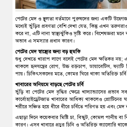
পেটের মেদ ও স্থূলতা বর্তমানে পুরুষদের জন্য একটি উদ্বেগজন
মধ্যেই ভুঁড়ির প্রবণতা বেশি দেখা যেত, কিন্তু এখন তরুণরাও
করে না, এটি নানা স্বাস্থ্যঝুঁকিও সৃষ্টি করে। বিশেষজ্ঞরা মনে 
অভাব এ সমস্যার প্রধান কারণ।
পেটের মেদ স্বাস্থ্যের জন্য বড় হুমকি
শুধু দেখতে খারাপ লাগে বলেই পেটের মেদ ক্ষতিকর নয়; এট
থাকলে হৃদযন্ত্রের রোগ, উচ্চ রক্তচাপ, ডায়াবেটিস, ফ্যাটি
পায়। চিকিৎসকদের মতে, কোমর ঘিরে থাকা অতিরিক্ত চর্বি শ
খাবারের অনিয়মে বাড়ছে পেটের চর্বি
ভুঁড়ি বা পেটের মেদ বৃদ্ধির ক্ষেত্রে খাদ্যাভ্যাসের প্রভ
কার্বোহাইড্রেটজাত খাবারের আধিক্য থাকলেও প্রোটিনের 
শরীরে সঞ্চিত হয়ে ধীরে ধীরে চর্বিতে পরিণত হয় এবং মেদ 
এছাড়া দিনে কয়েকবার মিষ্টি চা, বিস্কুট, কোমল পানীয় বা
কারণ। এসব খাবারে প্রচুর চিনি ও অতিরিক্ত ক্যালোরি থাকে