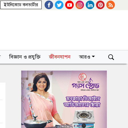
ইউনিকোড কনভার্টার
া
বিজ্ঞান ও প্রযুক্তি
জীবনযাপন
আরও