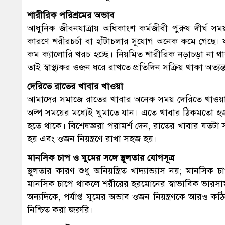
শারীরিক পরিশ্রমের অভাব
আধুনিক জীবনযাত্রায় অধিকাংশ কর্মজীবী পুরুষ দীর্ঘ স
কারণে শরীরচর্চা বা হাঁটাচলার সুযোগ অনেক কমে গেছে।
কম ক্যালোরি খরচ হচ্ছে। নিয়মিত শারীরিক নড়াচড়া না থা
তাই স্বাস্থ্যকর ওজন ধরে রাখতে প্রতিদিন সক্রিয় থাকা অত্যন্
দেরিতে রাতের খাবার খাওয়া
আমাদের সমাজে রাতের খাবার অনেক সময় দেরিতে খাওয়ার
অল্প সময়ের মধ্যেই ঘুমাতে যান। এতে খাবার ঠিকমতো হজ
হতে থাকে। বিশেষজ্ঞরা পরামর্শ দেন, রাতের খাবার যতটা 
হয় এবং ওজন নিয়ন্ত্রণে রাখা সহজ হয়।
মানসিক চাপ ও ঘুমের সঙ্গে স্থূলতার যোগসূত্র
স্থূলতার কারণ শুধু অনিয়ন্ত্রিত খাদ্যাভ্যাস নয়; মানস
মানসিক চাপে থাকলে শরীরের হরমোনের স্বাভাবিক ভারসাম্য ব
অন্যদিকে, পর্যাপ্ত ঘুমের অভাব ওজন নিয়ন্ত্রণকে আরও কঠ
নিশ্চিত করা জরুরি।