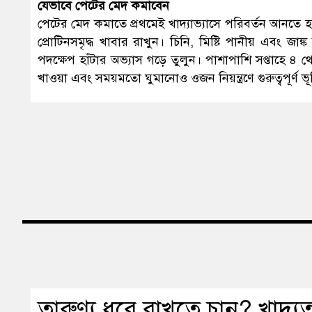
যেভাবে পেটের মেদ কমাবেন
পেটের মেদ কমাতে প্রথমেই খাদ্যাভ্যাসে পরিবর্তন আনতে হ
প্রোটিনসমৃদ্ধ খাবার রাখুন। চিনি, মিষ্টি পানীয় এবং জা
পদক্ষেপ হাঁটার অভ্যাস গড়ে তুলুন। পাশাপাশি সপ্তাহে ৪ থে
খাওয়া এবং সময়মতো ঘুমানোও ওজন নিয়ন্ত্রণে গুরুত্বপূর্ণ ভ
তারুণ্য ধরে রাখতে চান? খাদ্য