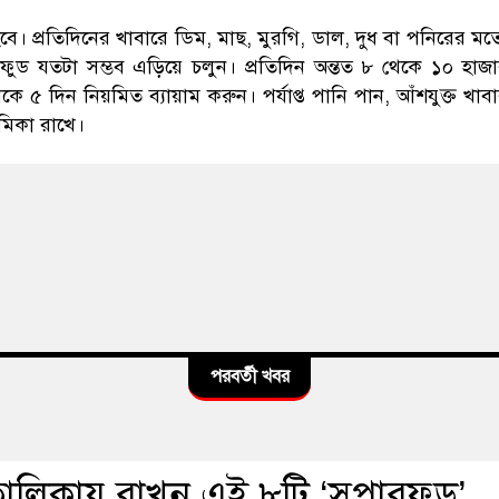
বে। প্রতিদিনের খাবারে ডিম, মাছ, মুরগি, ডাল, দুধ বা পনিরের ম
ঙ্ক ফুড যতটা সম্ভব এড়িয়ে চলুন। প্রতিদিন অন্তত ৮ থেকে ১০ হাজ
কে ৫ দিন নিয়মিত ব্যায়াম করুন। পর্যাপ্ত পানি পান, আঁশযুক্ত খাব
ূমিকা রাখে।
পরবর্তী খবর
তালিকায় রাখুন এই ৮টি ‘সুপারফুড’