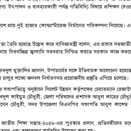
ণ্য উৎপাদন ও ব্যবহারকারী পর্যন্ত গতিবিধি) বিষয়ে প্রশিক্ষণ দেও
েশে প্রায় দুই হাজার কোল্ডস্টোরেজ নির্মাণের পরিকল্পনা নিয়েছে। 
থবিরতা তৈরি হয়েছে উল্লেখ করে বাণিজ্যমন্ত্রী বলেন, এর প্রভাব সমজাত
 নিরবচ্ছিন্ন জ্বালানি সরবরাহ নিশ্চিত করতে সরকার কাজ করছ
র আবদুল মুক্তাদির জানান, উপাচার্যের সঙ্গে ইতিবাচক আলোচনা হয়েছ
ালুর লক্ষ্যে জনবল নির্ধারণসহ প্রয়োজনীয় প্রস্তুতি এগিয়ে চলেছে।
সভাপতিত্বে অনুষ্ঠানে সিলেট উন্নয়ন কর্তৃপক্ষের চেয়ারম্যান রেজা
বদুল কাইয়ুম চৌধুরী, জেলা পরিষদের প্রশাসক আবুল কাহের চৌধু
হোসেন চৌধুরী, সদর উপজেলা বিএনপির সভাপতি আবুল কাশেম
 জাতীয় শিক্ষা সপ্তাহ-২০২৬-এর পুরস্কার প্রদান, প্রতিবন্ধীদের মধ্
 বিতরণ এবং বৃক্ষরোপণ কর্মসূচির উদ্বোধন করা হয়।