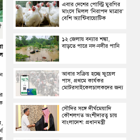
এবার দেশের পোল্ট্রি মুরগির
মাংসে মিলল ‘নিরাপদ মাত্রার’
বেশি অ্যান্টিবায়োটিক
ী
১২ জেলায় বন্যার শঙ্কা,
বাড়তে পারে নদ-নদীর পানি
রা
ীল
আবার সক্রিয় হচ্ছে ফুয়েল
নে
পাস, প্রথমে কার্যকর
মোটরসাইকেলচালকদের জন্য
ার
িক
সৌদির সঙ্গে দীর্ঘমেয়াদি
কৌশলগত অংশীদারত্ব চায়
বাংলাদেশ: প্রধানমন্ত্রী
ন,
্ণ
ায়