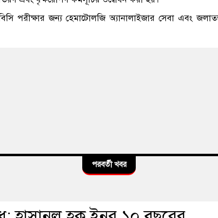
বিসি পরীক্ষার জন্য হেমাটোলজি অ্যানালাইজার সেবা এবং জলাতঙ
পরবর্তী খবর
: হাসানুল হক ইনুর ১০ বছরের