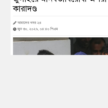
কারাদণ্ড
আমাদের খবর ২৪
জুন ৩০, ২০২৬, ০৪:৪০ পিএম