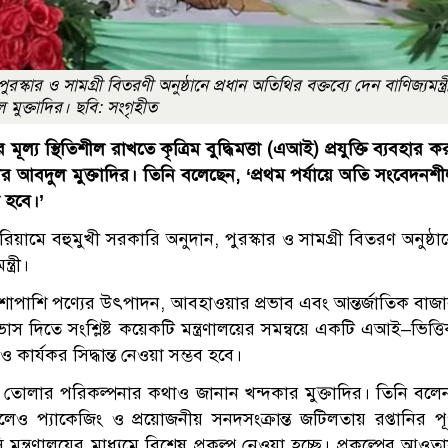
 ও সামগ্রী বিতরণী অনুষ্ঠানে প্রধান অতিথির বক্তব্যে দেন বা‌ণিজ্যমন্ত্র
মুক্তা‌দির। ছবি: সংগৃহীত
ূল্য স্থিতিশীল রাখতে কৃত্রিম বুদ্ধিমত্তা (এআই) প্রযুক্তি ব্যবহার ক
ন্দকার আবদুল মুক্তাদির। তিনি বলেছেন, ‘প্রথম পর্যায়ে অতি সংবেদনশ
 হবে।’
ামে বহুমুখী সরকারি অনুদান, পুরস্কার ও সামগ্রী বিতরণ অনুষ্ঠা
ত্রী।
পাশাপাশি পণ্যের উৎপাদন, আবহাওয়ার প্রভাব এবং আন্তর্জাতিক বাজ
র্বাভাস দিতে সংশ্লিষ্ট কয়েকটি মন্ত্রণালয়ের সমন্বয়ে একটি এআই–ভিত্ত
কার্যকর সিদ্ধান্ত নেওয়া সম্ভব হবে।
গড়ে তোলার পরিকল্পনার কথাও জানান খন্দকার মুক্তাদির। তিনি বলে
েও প্যাকেজিং ও প্রয়োজনীয় সনদসংক্রান্ত জটিলতায় রপ্তানির পূর
মন্ত্রণালয়ের মাধ্যমে বিশেষ প্রকল্প নেওয়া হচ্ছে। প্রকল্পের আওত