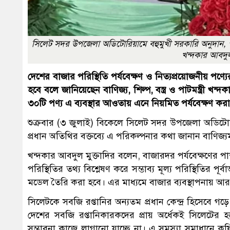
সিলেট সদর উপজেলা অডিটোরিয়ামে বহুমুখী সরকারি অনুদান, পুরস্কার
খন্দকার আবদুল 
দেশের বাজার পরিস্থিতি পর্যবেক্ষণ ও নিত্যপ্রয়োজনীয় পণ্যের ম
হবে বলে জানিয়েছেন বাণিজ্য, শিল্প, বস্ত্র ও পাটমন্ত্রী খ
৩০টি পণ্য এ ব্যবস্থার আওতায় এনে নিয়মিত পর্যবেক্ষণ করা
শুক্রবার (৩ জুলাই) বিকেলে সিলেট সদর উপজেলা অডিটোরিয়
প্রধান অতিথির বক্তব্যে এ পরিকল্পনার কথা জানান বাণিজ্যমন্
খন্দকার আবদুল মুক্তাদির বলেন, বাজারদর পর্যবেক্ষণের 
পরিস্থিতির তথ্য বিশ্লেষণ করে সম্ভাব্য মূল্য পরিস্থিতির পূ
মডেল তৈরি করা হবে। এর মাধ্যমে বাজার ব্যবস্থাপনায় আরও 
সিলেটকে সবজি রপ্তানির অন্যতম প্রধান কেন্দ্র হিসেবে 
দেশের সবজি রপ্তানিকারকদের প্রায় অর্ধেকই সিলেটের হল
সম্ভাবনা কাজে লাগানো যাচ্ছে না। এ সমস্যা সমাধানে কৃষি 