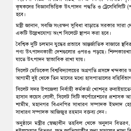
কৃষকদের বিজ্ঞানভিত্তিক উৎপাদন পদ্ধতি ও ট্রেসেবিলিটি (প
হবে।
মন্ত্রী জানান, সবজি সংরক্ষণ সুবিধা বাড়াতে সরকার সারা দ
একটি উল্লেখযোগ্য অংশ সিলেটে স্থাপন করা হবে।
বৈশ্বিক দুটি চলমান যুদ্ধের প্রভাবে আন্তর্জাতিক বাজারে স্
পণ্য উৎপাদনকারী দেশগুলোর ওপরও পড়ছে। শিল্পকারখানায়
যাতে উৎপাদন স্বাভাবিক রাখা যায়।
সিলেট মেডিকেল বিশ্ববিদ্যালয়ের অগ্রগতি প্রসঙ্গে খন্দকা
আগামী দুই থেকে তিন মাসের মধ্যে হাসপাতালের বহির্বিভাগ চ
সিলেট সদর উপজেলা নির্বাহী কর্মকর্তা খোশনূর রুবাইয়াতের 
হাসান কয়েস লোদী, সিলেট সিটি কর্পোরেশনের প্রশাসক আ
শামীম, মহানগর বিএনপির সাধারণ সম্পাদক ইমদাদ 
সাধারণ সম্পাদক আজিজুর রহমান বক্তব্য দেন।
অনুষ্ঠানে মন্ত্রীর স্বেচ্ছাধীন তহবিল থেকে অনুদান বিতরণ,
হুইলচেয়ার বিতরণ, ক্ষুদ্র জাতিগোষ্ঠীর জন্য ছাগলের খাদ্য