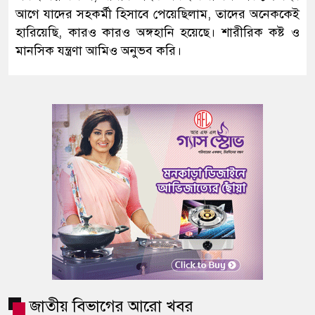
আগে যাদের সহকর্মী হিসাবে পেয়েছিলাম, তাদের অনেককেই
হারিয়েছি, কারও কারও অঙ্গহানি হয়েছে। শারীরিক কষ্ট ও
মানসিক যন্ত্রণা আমিও অনুভব করি।
জাতীয় বিভাগের আরো খবর