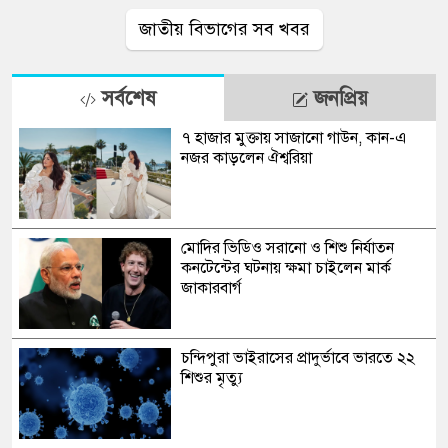
জাতীয় বিভাগের সব খবর
সর্বশেষ
জনপ্রিয়
৭ হাজার মুক্তায় সাজানো গাউন, কান-এ
নজর কাড়লেন ঐশ্বরিয়া
মোদির ভিডিও সরানো ও শিশু নির্যাতন
কনটেন্টের ঘটনায় ক্ষমা চাইলেন মার্ক
জাকারবার্গ
চন্দিপুরা ভাইরাসের প্রাদুর্ভাবে ভারতে ২২
শিশুর মৃত্যু