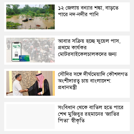
১২ জেলায় বন্যার শঙ্কা, বাড়তে
পারে নদ-নদীর পানি
আবার সক্রিয় হচ্ছে ফুয়েল পাস,
প্রথমে কার্যকর
মোটরসাইকেলচালকদের জন্য
সৌদির সঙ্গে দীর্ঘমেয়াদি কৌশলগত
অংশীদারত্ব চায় বাংলাদেশ:
প্রধানমন্ত্রী
সংবিধান থেকে বাতিল হতে পারে
শেখ মুজিবুর রহমানের ‘জাতির
পিতা’ স্বীকৃতি