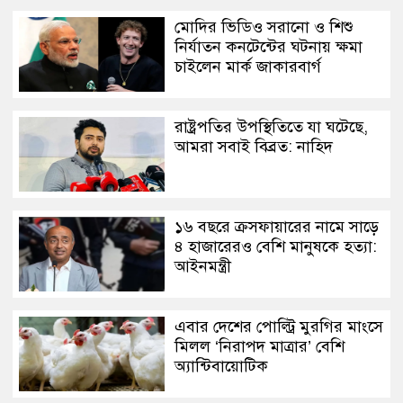
মোদির ভিডিও সরানো ও শিশু
নির্যাতন কনটেন্টের ঘটনায় ক্ষমা
চাইলেন মার্ক জাকারবার্গ
রাষ্ট্রপতির উপস্থিতিতে যা ঘটেছে,
আমরা সবাই বিব্রত: নাহিদ
১৬ বছরে ক্রসফায়ারের নামে সাড়ে
৪ হাজারেরও বেশি মানুষকে হত্যা:
আইনমন্ত্রী
এবার দেশের পোল্ট্রি মুরগির মাংসে
মিলল ‘নিরাপদ মাত্রার’ বেশি
অ্যান্টিবায়োটিক