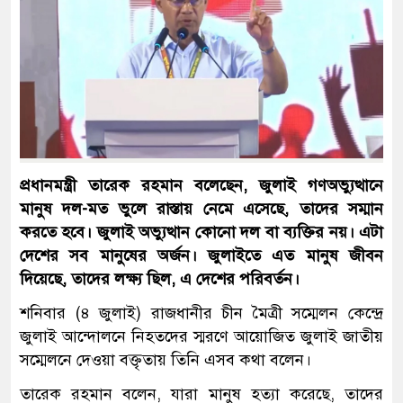
প্রধানমন্ত্রী তারেক রহমান বলেছেন, জুলাই গণঅভ্যুত্থানে
মানুষ দল-মত ভুলে রাস্তায় নেমে এসেছে, তাদের সম্মান
করতে হবে। জুলাই অভ্যুত্থান কোনো দল বা ব্যক্তির নয়। এটা
দেশের সব মানুষের অর্জন। জুলাইতে এত মানুষ জীবন
দিয়েছে, তাদের লক্ষ্য ছিল, এ দেশের পরিবর্তন।
শনিবার (৪ জুলাই) রাজধানীর চীন মৈত্রী সম্মেলন কেন্দ্রে
জুলাই আন্দোলনে নিহতদের স্মরণে আয়োজিত জুলাই জাতীয়
সম্মেলনে দেওয়া বক্তৃতায় তিনি এসব কথা বলেন।
তারেক রহমান বলেন, যারা মানুষ হত্যা করেছে, তাদের