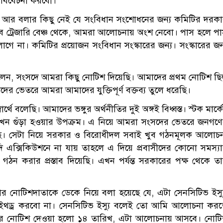
 বিবেচনা করবো।
ে আর বলার কিছু নেই যে সংবিধান সংশোধনের জন্য কমিটির দরক
 ট্রেজারি বেঞ্চ থেকে, আমরা আলোচনায় অংশ নেবো। পাস হলে প
াগে না। কমিটির প্রয়োজন সংবিধান সংস্কারের জন্য। সংস্কারের জন
বলেন, সংসদে আমরা কিছু নোটিশ দিয়েছি। আমাদের প্রথম নোটিশ ছ
র ভেতরে আমরা আমাদের যুক্তিপূর্ণ বক্তব্য তুলে ধরেছি।
ে বলেছি। আমাদের ভঙ্গুর অর্থনীতির দুই অঙ্গই বিধ্বস্ত। স্টক মার্ক
াও এখন গুঁড়া হওয়ার উপক্রম। এ নিয়ে আমরা সংসদের ভেতরে জনগণ
য়েছি। সেটা নিয়ে সরকার ও বিরোধীদল সবাই খুব গঠনমূলক আলোচ
দি এক্সিকিউশনে না যায় তাহলে এ দিয়ে প্রবাসীদের কোনো সমস্য
স গঠন করার প্রস্তাব দিয়েছি। এখন পর্যন্ত সরকারের পক্ষ থেকে ত
র নোটিশদাতাকে ডেকে নিয়ে বলা হয়েছে যে, এটা সেনসিটিভ ইস্য
থড্র করবো না। সেনসিটিভ ইস্যু বলেই তো আমি আলোচনা কর
র্থে। একবার নোটিশ দেওয়া হলো ১৪ তারিখ, এটা আলোচনায় আসবে। নোট