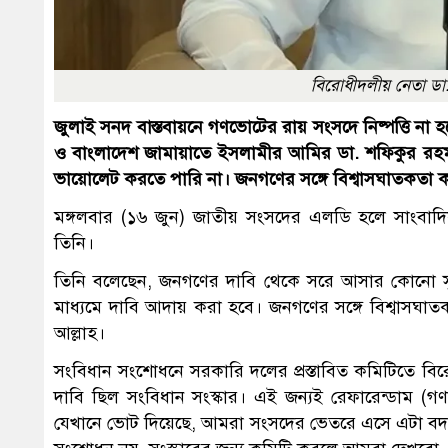
বিরোধীদলীয় নেতা ডা.
জুলাই সনদ বাস্তবায়নে গণভোটের রায় সংসদে নিষ্পত্তি ন
ও বাংলাদেশ জামায়াতে ইসলামীর আমির ডা. শফিকুর র
ভায়োলেট করতে পারি না। জনগণের সঙ্গে বিশ্বাসঘাতকতা 
মঙ্গলবার (১৬ জুন) জাতীয় সংসদের এলডি হলে সাংবাদি
তিনি।
তিনি বলেছেন, জনগণের দাবি থেকে সরে আসার কোনো 
মাধ্যমে দাবি আদায় করা হবে। জনগণের সঙ্গে বিশ্বা
আল্লাহ।
সংবিধান সংশোধনে সরকারি দলের প্রস্তাবিত কমিটিতে বি
দাবি ছিল সংবিধান সংস্কার। এই জন্যই রেফারেন্ডাম 
যেখানে ভোট দিয়েছে, আমরা সংসদের ভেতরে এসে এটা বদ