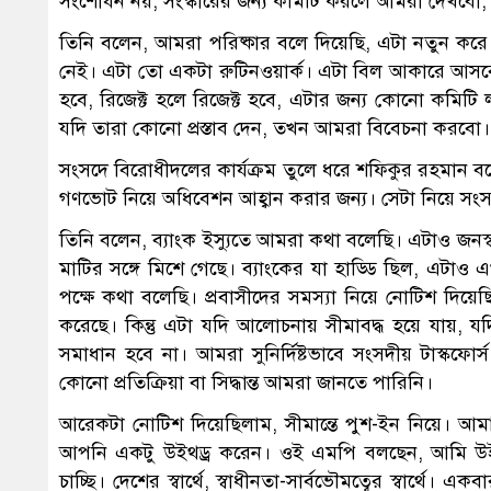
সংশোধন নয়, সংস্কারের জন্য কমিটি করলে আমরা দেখবো,
তিনি বলেন, আমরা পরিষ্কার বলে দিয়েছি, এটা নতুন কর
নেই। এটা তো একটা রুটিনওয়ার্ক। এটা বিল আকারে আসবে
হবে, রিজেক্ট হলে রিজেক্ট হবে, এটার জন্য কোনো কমিটি ল
যদি তারা কোনো প্রস্তাব দেন, তখন আমরা বিবেচনা করবো।
সংসদে বিরোধীদলের কার্যক্রম তুলে ধরে শফিকুর রহমান 
গণভোট নিয়ে অধিবেশন আহ্বান করার জন্য। সেটা নিয়ে সংসদে
তিনি বলেন, ব্যাংক ইস্যুতে আমরা কথা বলেছি। এটাও জনস্বার্থ
মাটির সঙ্গে মিশে গেছে। ব্যাংকের যা হাড্ডি ছিল, এট
পক্ষে কথা বলেছি। প্রবাসীদের সমস্যা নিয়ে নোটিশ দি
করেছে। কিন্তু এটা যদি আলোচনায় সীমাবদ্ধ হয়ে যায়, য
সমাধান হবে না। আমরা সুনির্দিষ্টভাবে সংসদীয় টাস্কফোর্
কোনো প্রতিক্রিয়া বা সিদ্ধান্ত আমরা জানতে পারিনি।
আরেকটা নোটিশ দিয়েছিলাম, সীমান্তে পুশ-ইন নিয়ে। আমা
আপনি একটু উইথড্র করেন। ওই এমপি বলছেন, আমি উই
চাচ্ছি। দেশের স্বার্থে, স্বাধীনতা-সার্বভৌমত্বের স্বা