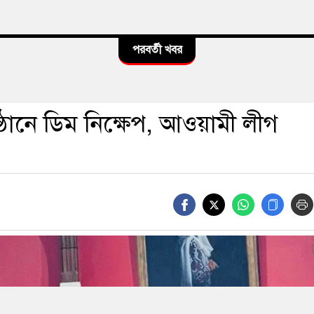
পরবর্তী খবর
ষ্ঠানে ডিম নিক্ষেপ, আওয়ামী লীগ