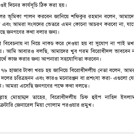
 দিনের কার্যসূচি ঠিক করা হয়।
ধীদলের ভূমিকা পালন করবেন জানিয়ে শফিকুর রহমান বলেন, আমাদ
বো না এবং আমরা সংসদের ভেতরে এমন কোনো আচরণ করবো না, যা
িয়েছে জনগণের কথা বলার জন্য।
া বিবেচনায় না নিয়ে নাকচ করে দেওয়া হয় বা সুযোগ না পাই ত
য নয়। আমি আবারও বলছি, আমাদের খুব গরম বিরোধীদল ভাববেন 
বার্থে কাজ করার জন্য আপনারা সহযোগিতা করবেন।
খ ৭৬ হাজার টাকা খরচ হয় জানিয়ে বিরোধীদলীয় নেতা বলেন, আম
ন, দলের চরিত্রহনন এবং কারও মনোরঞ্জন বা প্রশংসা করা- এগুলো য
ি। আমরা এসেছি জনগণের পক্ষে কথা বলতে।
লাহ মোহাম্মদ তাহের, বিরোধীদলীয় চিফ হুইপ নাহিদ ইসলা
রেটারি জেনারেল মিয়া গোলাম পরওয়ার প্রমুখ।