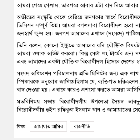
আমরা পেয়ে গেলাম, তারপরে আবার এটা বাদ দিয়ে আবার ওই
অতীতের সংস্কৃতি থেকে বেরিয়ে জনগণের স্বার্থে বিরো
ডিসিশন সম্পূর্ণ ভিন্ন। আমরা বগলদাবা বিরোধীদল হ
জনস্বার্থ ক্ষুণ্ন হয়। জনগণ আমাদের এখানে (সংসদে) পাঠ
তিনি বলেন, কোনো ইস্যুতে আমাদের যদি যৌক্তিক বিষয়ট
আমরা ওয়াক আউট করবো। কিন্তু সেটা লং টার্মের জন্
এবং আমাদের একটা যৌক্তিক বিরোধীদল হিসেবে দেশের স্
সংসদ অধিবেশন পরিচালনায় প্রতি মিনিটের জন্য এক লা
স্পিকারকে অনুরোধ জানিয়েছিলাম যে, ব্যক্তিগত চরিত্রহন
বাদ দেওয়া হয়। এখানে কারও প্রশংসা করতে আমরা আসিন
মতবিনিময় সভায় বিরোধীদলীয় উপনেতা সৈয়দ আবদুল্
বিরোধীদলীয় হুইপ রফিকুল ইসলাম খান ও জামায়াতের সেক্
জামায়াত আমির
রাজনীতি
বিষয়: