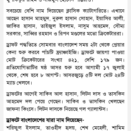
সবচেয়ে বেশি নাম দিয়েছেন ক্লাসিক ক্যাটাগরিতে। এখানে
আছেন হাসান মাহমুদ, নুরুল হাসান সোহান, ইয়াসির আলী,
জাকির হাসান, তাইজুল ইসলাম, নাসুম আহমেদ, সৌম্য
সরকার, সাব্বির রহমান ও রিপন মণ্ডলের মতো ক্রিকেটাররা।
ড্রাফট পদ্ধতিতে সোমবার বাংলাদেশ সময় ২টা থেকে প্লেয়ার
কেনা শুরু করবে পাঁচটি ফ্র্যাঞ্চাইজি। ড্রাফটে জায়গা পাওয়া
মোট ক্রিকেটারের সংখ্যা ৪২১, দেশি ১৭৯ জন।
প্রতিযোগিতাটির ষষ্ঠ আসর শুরু হবে আগামী ১৭ জুলাই
থেকে, শেষ হবে ৮ আগস্ট। আসরজুড়ে ৫টি দল মোট ২৪টি
ম্যাচ খেলবে।
ড্রাফটের আগেই সাকিব আল হাসান, লিটন দাস ও তাসকিন
আহমেদ দল পেয়ে গেছেন। সাকিব ও তাসকিন খেলছেন
জাফনা কিংসে। লিটন দাসকে নিয়েছে গল গ্যালান্টস।
ড্রাফটে বাংলাদেশের যারা নাম দিয়েছেন-
শরিফুল ইসলাম, তাওহীদ হৃদয়, শেখ মেহেদী, শামিম