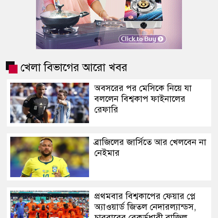
খেলা বিভাগের আরো খবর
অবসরের পর মেসিকে নিয়ে যা
বললেন বিশ্বকাপ ফাইনালের
রেফারি
ব্রাজিলের জার্সিতে আর খেলবেন না
নেইমার
প্রথমবার বিশ্বকাপের ফেয়ার প্লে
অ্যাওয়ার্ড জিতল নেদারল্যান্ডস,
চারবারের রেকর্ডধারী ব্রাজিল