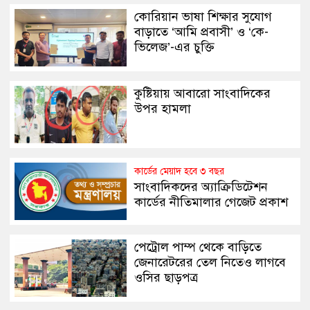
কোরিয়ান ভাষা শিক্ষার সুযোগ
বাড়াতে ‘আমি প্রবাসী’ ও ‘কে-
ভিলেজ’-এর চুক্তি
কুষ্টিয়ায় আবারো সাংবাদিকের
উপর হামলা
কার্ডের মেয়াদ হবে ৩ বছর
সাংবাদিকদের অ্যাক্রিডিটেশন
কার্ডের নীতিমালার গেজেট প্রকাশ
পেট্রোল পাম্প থেকে বাড়িতে
জেনারেটরের তেল নিতেও লাগবে
ওসির ছাড়পত্র