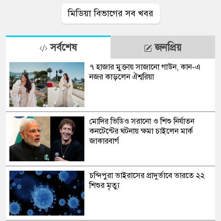
মিডিয়া বিভাগের সব খবর
সর্বশেষ
জনপ্রিয়
৭ হাজার মুক্তায় সাজানো গাউন, কান-এ
নজর কাড়লেন ঐশ্বরিয়া
মোদির ভিডিও সরানো ও শিশু নির্যাতন
কনটেন্টের ঘটনায় ক্ষমা চাইলেন মার্ক
জাকারবার্গ
চন্দিপুরা ভাইরাসের প্রাদুর্ভাবে ভারতে ২২
শিশুর মৃত্যু