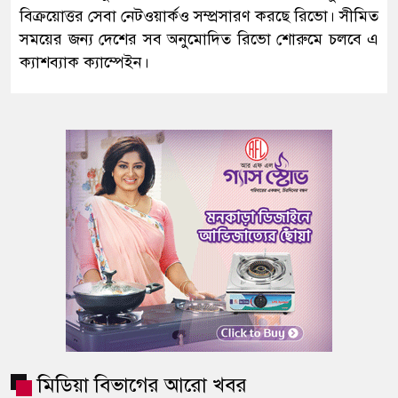
বিক্রয়োত্তর সেবা নেটওয়ার্কও সম্প্রসারণ করছে রিভো। সীমিত
সময়ের জন্য দেশের সব অনুমোদিত রিভো শোরুমে চলবে এ
ক্যাশব্যাক ক্যাম্পেইন।
মিডিয়া বিভাগের আরো খবর