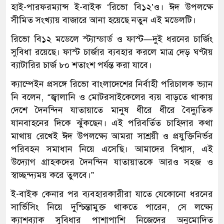
হাই-পারফরম্যান্স ই-বাইক ‘রিভো বি১২’ও। ঈদ উপলক্ষে
সীমিত সংখ্যায় বাজারে আনা হয়েছে নতুন এই মডেলটি।
রিভো বি১২ মডেলে স্ট্যান্ডার্ড ও ফাস্ট—দুই ধরনের চার্জিং
সুবিধা রয়েছে। ফাস্ট চার্জার ব্যবহার করলে মাত্র দেড় ঘণ্টায়
ব্যাটারির চার্জ ৮০ শতাংশ পর্যন্ত করা যাবে।
ক্যাম্পেইন প্রসঙ্গে রিভো বাংলাদেশের নির্বাহী পরিচালক ভ্যান
নি বলেন, “জ্বালানি ও মোটরসাইকেলের ব্যয় বাড়তে থাকায়
দেশে দৈনন্দিন যাতায়াতে মানুষ ধীরে ধীরে বৈদ্যুতিক
যানবাহনের দিকে ঝুঁকছেন। এই পরিবর্তিত চাহিদার কথা
মাথায় রেখেই ঈদ উপলক্ষ্যে আমরা সাশ্রয়ী ও প্রযুক্তিনির্ভর
পরিবহন সমাধান নিয়ে এসেছি। আমাদের বিশ্বাস, এই
উদ্যোগ গ্রাহকদের দৈনন্দিন যাতায়াতকে আরও সহজ ও
স্বাচ্ছন্দ্যময় করে তুলবে।”
ই-বাইক কেনার পর ব্যবহারকারীরা যাতে যেকোনো ধরনের
সার্ভিসিং নিয়ে দুশ্চিন্তামুক্ত থাকতে পারেন, সে লক্ষ্যে
ক্যাশব্যাক সুবিধার পাশাপাশি নিজেদের অনুমোদিত