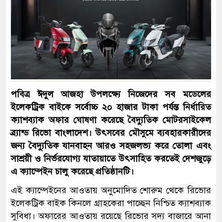
পবিত্র ঈদুল আজহা উপলক্ষ্যে নিজেদের সব মডেলের
ইলেকট্রিক বাইকে সর্বোচ্চ ২০ হাজার টাকা পর্যন্ত নির্ধারিত
ক্যাশব্যাক অফার ঘোষণা করেছে বৈদ্যুতিক মোটরসাইকেল
ব্র্যান্ড রিভো বাংলাদেশ। উৎসবের মৌসুমে ব্যবহারকারীদের
জন্য বৈদ্যুতিক যানবাহন আরও সহজলভ্য করে তোলা এবং
সাশ্রয়ী ও নির্ভরযোগ্য যাতায়াতে উৎসাহিত করতেই দেশজুড়ে
এ ক্যাম্পেইন চালু করেছে প্রতিষ্ঠানটি।
এই ক্যাম্পেইনের আওতায় অনুমোদিত শোরুম থেকে রিভোর
ইলেকট্রিক বাইক কিনলে গ্রাহকেরা পাচ্ছেন নিশ্চিত ক্যাশব্যাক
সুবিধা। অফারের আওতায় রয়েছে রিভোর সদ্য বাজারে আনা